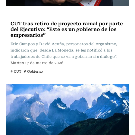
Actualidad
CUT tras retiro de proyecto ramal por parte
del Ejecutivo: “Este es un gobierno de los
empresarios”
Eric Campos y David Acuña, personeros del organismo,
indicaron que, desde La Moneda, se les notificó a los
trabajadores de Chile que se va a gobernar sin diálogo”.
Martes 17 de marzo de 2026
# CUT
# Gobierno