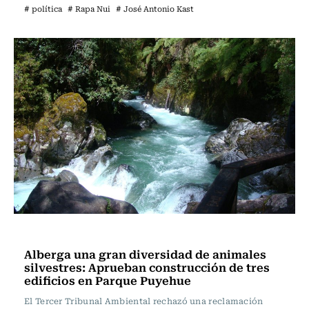
# política
# Rapa Nui
# José Antonio Kast
Actualidad
Alberga una gran diversidad de animales
silvestres: Aprueban construcción de tres
edificios en Parque Puyehue
El Tercer Tribunal Ambiental rechazó una reclamación