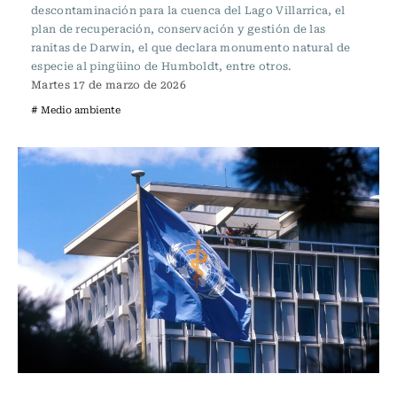
descontaminación para la cuenca del Lago Villarrica, el
plan de recuperación, conservación y gestión de las
ranitas de Darwin, el que declara monumento natural de
especie al pingüino de Humboldt, entre otros.
Martes 17 de marzo de 2026
# Medio ambiente