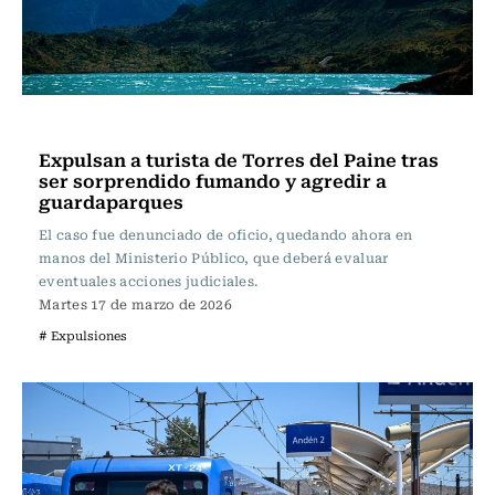
Actualidad
Expulsan a turista de Torres del Paine tras
ser sorprendido fumando y agredir a
guardaparques
El caso fue denunciado de oficio, quedando ahora en
manos del Ministerio Público, que deberá evaluar
eventuales acciones judiciales.
Martes 17 de marzo de 2026
# Expulsiones