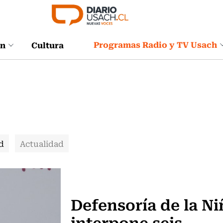
Programas Radio y TV Usach
ón
Cultura
d
Actualidad
Actualidad
Defensoría de la Ni
interpone seis