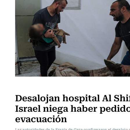
Actualidad
Desalojan hospital Al Shi
Israel niega haber pedid
evacuación
Las autoridades de la Franja de Gaza confirmaron el desalojo 