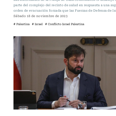
parte del complejo del recinto de salud en respuesta a una su
orden de evacuación forzada que las Fuerzas de Defensa de Isr
Sábado 18 de noviembre de 2023
# Palestina
# Israel
# Conflicto Israel Palestina