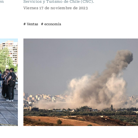
en
Servicios y Turismo de Chile (CNC).
Viernes 17 de noviembre de 2023
# Ventas
# economía
Actualidad