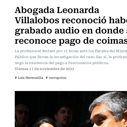
Abogada Leonarda
Villalobos reconoció hab
grabado audio en donde 
reconoce pago de coima
La profesional declaró por 13 horas ante los fiscales del Minis
Público que llevan la investigación del caso. Eso sí, la profesi
negó la existencia del pago a funcionarios públicos.
Viernes 17 de noviembre de 2023
# Luis Hermosilla
# corrupcion