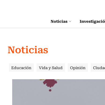
Click acá para ir directamente al contenido
Noticias
Investigaci
Noticias
Educación
Vida y Salud
Opinión
Ciuda