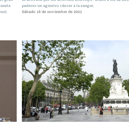
puesta
padecer un agresivo cáncer a la sangre.
ael.
Sábado 18 de noviembre de 2023