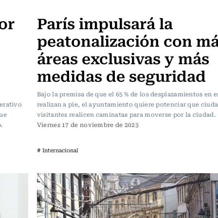
Actualidad
or
París impulsará la
peatonalización con m
áreas exclusivas y más
medidas de seguridad
Bajo la premisa de que el 65 % de los desplazamientos en e
erativo
realizan a pie, el ayuntamiento quiere potenciar que ciud
que
visitantes realicen caminatas para moverse por la ciudad.
.
Viernes 17 de noviembre de 2023
# Internacional