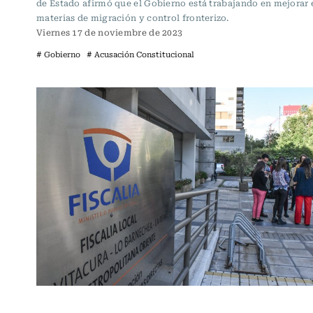
de Estado afirmó que el Gobierno está trabajando en mejorar 
materias de migración y control fronterizo.
Viernes 17 de noviembre de 2023
# Gobierno
# Acusación Constitucional
Actualidad