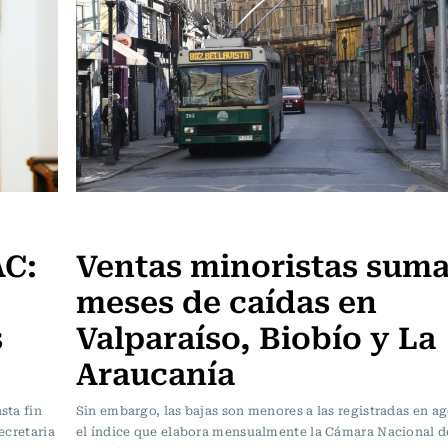
Actualidad
AC:
Ventas minoristas suma
meses de caídas en
s
Valparaíso, Biobío y La
Araucanía
sta fin
Sin embargo, las bajas son menores a las registradas en a
ecretaria
el índice que elabora mensualmente la Cámara Nacional 