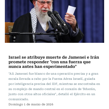
Actualidad
Israel se atribuye muerte de Jamenei e Irán
promete responder "con una fuerza que
nunca antes han experimentado"
"Ali Jamenei fue blanco de una operación precisa y a gran
escala llevada a cabo por la Fuerza Aérea Israelí, guiada
por inteligencia precisa del IDF, mientras se encontraba en
su complejo de mando central en el corazón de Teherán,
junto con otros altos oficiales", detalló el Ejército en un
comunicado.
Domingo 1 de marzo de 2026