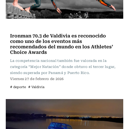
Actualidad
Ironman 70.3 de Valdivia es reconocido
como uno de los eventos más
recomendados del mundo en los Athletes’
Choice Awards
La competencia nacional también fue valorada en la
categoría “Mejor Natación” donde obtuvo el tercer lugar,
siendo superada por Panamá y Puerto Rico.
Viernes 27 de febrero de 2026
# deporte
# Valdivia