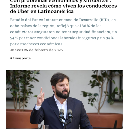
Con problemas económicos y sin cotizar:
Informe revela cómo viven los conductores
de Uber en Latinoamérica
Estudio del Banco Interamericano de Desarrollo (BID), en
ocho países de la región, reflejó que el 88 % de los
conductores aseguraron no tener seguridad financiera, un
54 % por tener condiciones laborales inseguras y un 34 %
por estrecheces económicas.
Jueves 26 de febrero de 2026
# transporte