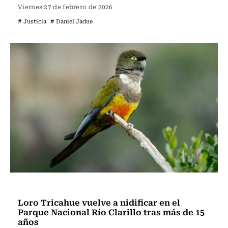
Viernes 27 de febrero de 2026
# Justicia
# Daniel Jadue
Actualidad
Loro Tricahue vuelve a nidificar en el
Parque Nacional Río Clarillo tras más de 15
años