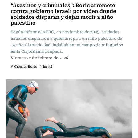
“Asesinos y criminales”: Boric arremete
contra gobierno israelí por video donde
soldados disparan y dejan morir a niño
palestino
Según informó la BBC, en noviembre de 2025, soldados
israelíes dispararon a quemarropa a un niño palestino de
14 años llamado Jad Jadallah en un campo de refugiados
en la Cisjordania ocupada.
Viernes 27 de febrero de 2026
# Gabriel Boric
# Israel