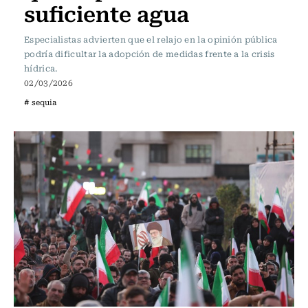
suficiente agua
Especialistas advierten que el relajo en la opinión pública
podría dificultar la adopción de medidas frente a la crisis
hídrica.
02/03/2026
# sequia