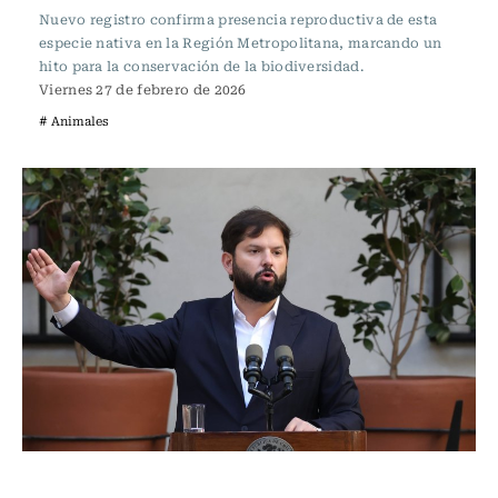
Nuevo registro confirma presencia reproductiva de esta
especie nativa en la Región Metropolitana, marcando un
hito para la conservación de la biodiversidad.
Viernes 27 de febrero de 2026
# Animales
Actualidad