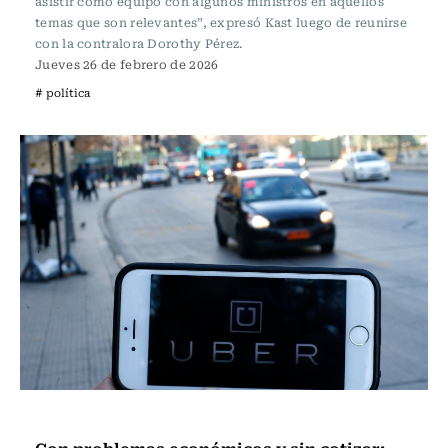
asistir como equipo con algunos ministros en aquellos
temas que son relevantes”, expresó Kast luego de reunirse
con la contralora Dorothy Pérez.
Jueves 26 de febrero de 2026
# política
Actualidad