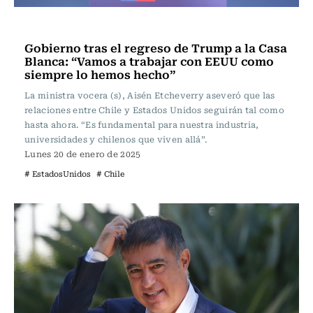
Actualidad
Gobierno tras el regreso de Trump a la Casa
Blanca: “Vamos a trabajar con EEUU como
siempre lo hemos hecho”
La ministra vocera (s), Aisén Etcheverry aseveró que las
relaciones entre Chile y Estados Unidos seguirán tal como
hasta ahora. “Es fundamental para nuestra industria,
universidades y chilenos que viven allá”.
Lunes 20 de enero de 2025
# EstadosUnidos
# Chile