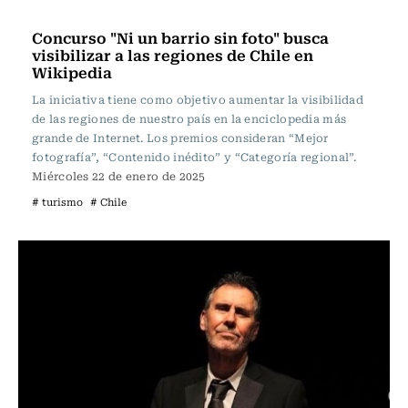
Actualidad
Concurso "Ni un barrio sin foto" busca
visibilizar a las regiones de Chile en
Wikipedia
La iniciativa tiene como objetivo aumentar la visibilidad
de las regiones de nuestro país en la enciclopedia más
grande de Internet. Los premios consideran “Mejor
fotografía”, “Contenido inédito” y “Categoría regional”.
Miércoles 22 de enero de 2025
# turismo
# Chile