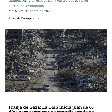
financieros, y en específico, a dinero que iba a ser
destinado a vehículos.
Martes 21 de enero de 2025
# Ley de Presupuesto
Actualidad
Franja de Gaza: La OMS inicia plan de 60
días para restaurar y expandir servicios