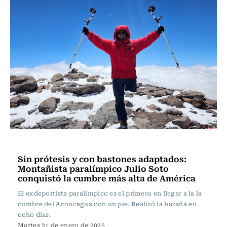
Actualidad
Sin prótesis y con bastones adaptados:
Montañista paralímpico Julio Soto
conquistó la cumbre más alta de América
El exdeportista paralímpico es el primero en llegar a la la
cumbre del Aconcagua con un pie. Realizó la hazaña en
ocho días.
Martes 21 de enero de 2025