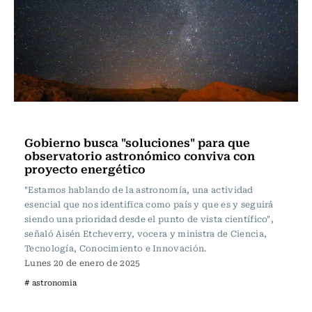
Actualidad
Gobierno busca "soluciones" para que
observatorio astronómico conviva con
proyecto energético
"Estamos hablando de la astronomía, una actividad
esencial que nos identifica como país y que es y seguirá
siendo una prioridad desde el punto de vista científico",
señaló Aisén Etcheverry, vocera y ministra de Ciencia,
Tecnología, Conocimiento e Innovación.
Lunes 20 de enero de 2025
# astronomia