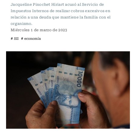
Jacqueline Pinochet Hiriart acusó al Servicio de
Impuestos Internos de realizar cobros excesivos en
relación a una deuda que mantiene la familia con el
organismo.
Miércoles 1 de marzo de 2023
# SII
# economía