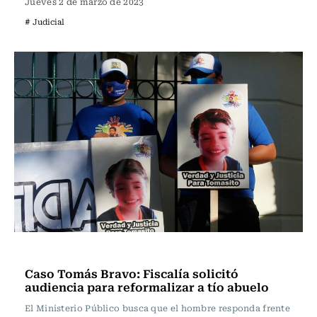
Jueves 2 de marzo de 2023
# Judicial
Actualidad
Caso Tomás Bravo: Fiscalía solicitó
audiencia para reformalizar a tío abuelo
El Ministerio Público busca que el hombre responda frente