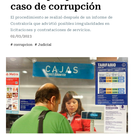
caso de corrupción
El procedimiento se realizó después de un informe de
Contraloría que advirtió posibles irregularidades en
licitaciones y contrataciones de servicios.
02/03/2023
# corrupcion
# Judicial