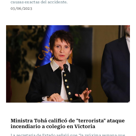
causas exactas del accidente.
03/06/2023
Actualidad
Ministra Tohá calificó de "terrorista" ataque
incendiario a colegio en Victoria
La secretaria de Estado señaló que "la próxima semana que