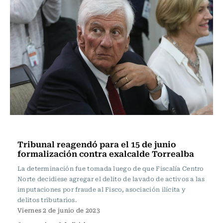
Actualidad
Tribunal reagendó para el 15 de junio
formalización contra exalcalde Torrealba
La determinación fue tomada luego de que Fiscalía Centro
Norte decidiese agregar el delito de lavado de activos a las
imputaciones por fraude al Fisco, asociación ilícita y
delitos tributarios.
Viernes 2 de junio de 2023