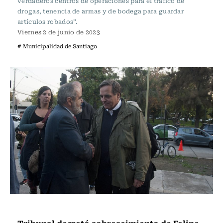
verdaderos centros de operaciones para el tráfico de
drogas, tenencia de armas y de bodega para guardar
artículos robados”.
Viernes 2 de junio de 2023
# Municipalidad de Santiago
Actualidad