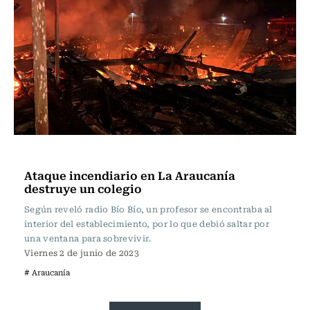
Actualidad
Ataque incendiario en La Araucanía
destruye un colegio
Según reveló radio Bío Bío, un profesor se encontraba al
interior del establecimiento, por lo que debió saltar por
una ventana para sobrevivir.
Viernes 2 de junio de 2023
# Araucanía