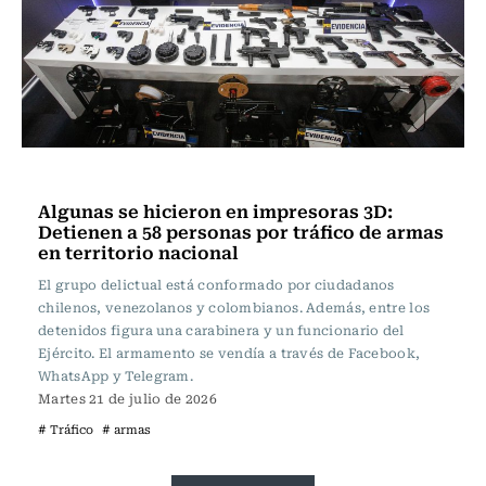
Actualidad
Algunas se hicieron en impresoras 3D:
Detienen a 58 personas por tráfico de armas
en territorio nacional
El grupo delictual está conformado por ciudadanos
chilenos, venezolanos y colombianos. Además, entre los
detenidos figura una carabinera y un funcionario del
Ejército. El armamento se vendía a través de Facebook,
WhatsApp y Telegram.
Martes 21 de julio de 2026
# Tráfico
# armas