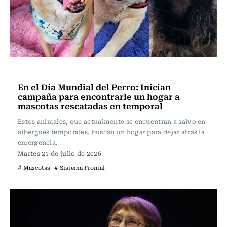
Actualidad
En el Día Mundial del Perro: Inician
campaña para encontrarle un hogar a
mascotas rescatadas en temporal
Estos animales, que actualmente se encuentran a salvo en
albergues temporales, buscan un hogar para dejar atrás la
emergencia.
Martes 21 de julio de 2026
# Mascotas
# Sistema Frontal