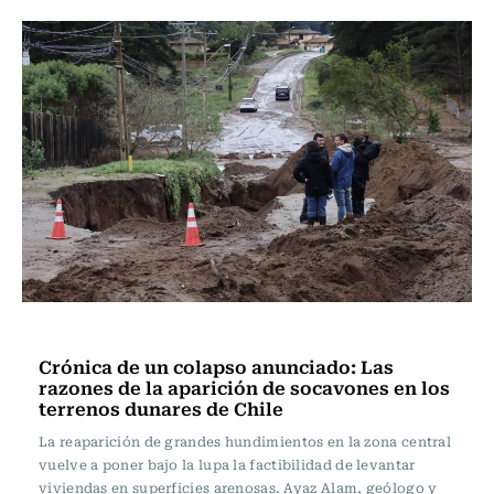
Actualidad
Crónica de un colapso anunciado: Las
razones de la aparición de socavones en los
terrenos dunares de Chile
La reaparición de grandes hundimientos en la zona central
vuelve a poner bajo la lupa la factibilidad de levantar
viviendas en superficies arenosas. Ayaz Alam, geólogo y