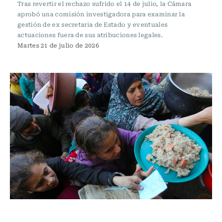
Tras revertir el rechazo sufrido el 14 de julio, la Cámara
aprobó una comisión investigadora para examinar la
gestión de ex secretaria de Estado y eventuales
actuaciones fuera de sus atribuciones legales.
Martes 21 de julio de 2026
Actualidad