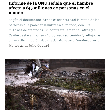
Informe de la ONU señala que el hambre
afecta a 645 millones de personas en el
mundo
Según el documento, África concentra casi la mitad de las
personas que padecen hambre en el mundo, con 309
millones de afectados. En contraste, América Latina y el
Caribe destacan por sus “progresos sostenidos”, reflejados
en una disminución sistemática de estas cifras desde 2020.
Martes 21 de julio de 2026