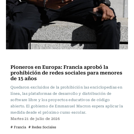
Actualidad
Pioneros en Europa: Francia aprobó la
prohibición de redes sociales para menores
de 15 años
Quedaron excluidos de la prohibición las enciclopedias en
línea, las plataformas de desarrollo y distribución de
software libre y los proyectos educativos de código
abierto. El gobierno de Emmanuel Macron espera aplicar la
medida desde el próximo curso escolar.
Martes 21 de julio de 2026
# Francia
# Redes Sociales