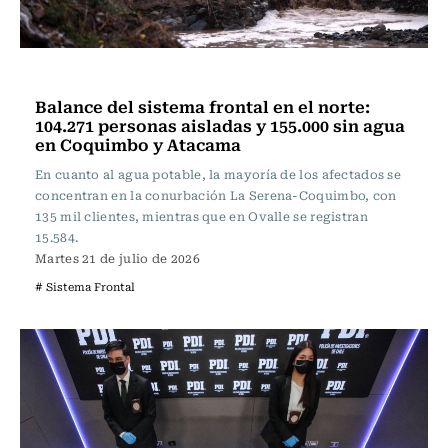
Actualidad
Balance del sistema frontal en el norte:
104.271 personas aisladas y 155.000 sin agua
en Coquimbo y Atacama
En cuanto al agua potable, la mayoría de los afectados se
concentran en la conurbación La Serena-Coquimbo, con
135 mil clientes, mientras que en Ovalle se registran
15.584.
Martes 21 de julio de 2026
# Sistema Frontal