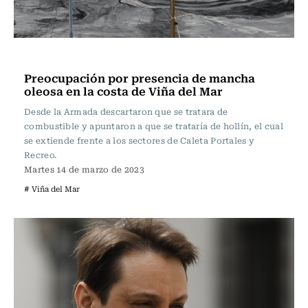
Actualidad
Preocupación por presencia de mancha
oleosa en la costa de Viña del Mar
Desde la Armada descartaron que se tratara de
combustible y apuntaron a que se trataría de hollín, el cual
se extiende frente a los sectores de Caleta Portales y
Recreo.
Martes 14 de marzo de 2023
# Viña del Mar