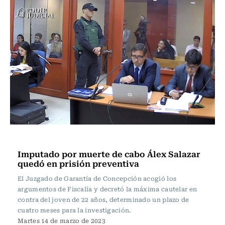
Actualidad
Imputado por muerte de cabo Álex Salazar
quedó en prisión preventiva
El Juzgado de Garantía de Concepción acogió los
argumentos de Fiscalía y decretó la máxima cautelar en
contra del joven de 22 años, determinado un plazo de
cuatro meses para la investigación.
Martes 14 de marzo de 2023