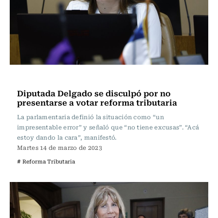
Actualidad
Diputada Delgado se disculpó por no
presentarse a votar reforma tributaria
La parlamentaria definió la situación como “un
impresentable error” y señaló que “no tiene excusas”. “Acá
estoy dando la cara”, manifestó.
Martes 14 de marzo de 2023
# Reforma Tributaria