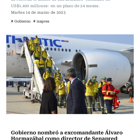
US$1.400 millones- en un plazo de 24 meses.
Martes 14 de marzo de 2023
# Gobierno
# isapres
Actualidad
Gobierno nombró a excomandante Álvaro
Hormazábal como director de Senapred