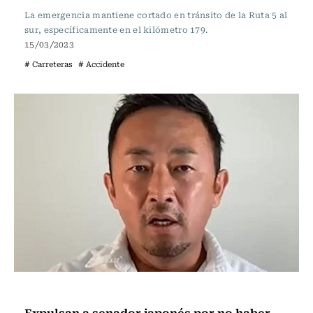
La emergencia mantiene cortado en tránsito de la Ruta 5 al
sur, específicamente en el kilómetro 179.
15/03/2023
# Carreteras
# Accidente
Actualidad
Expulsan a senador japonés por no haber