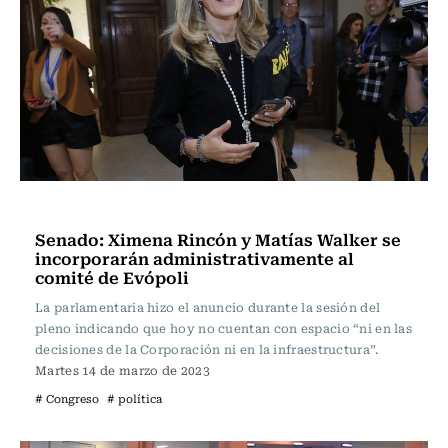
Actualidad
Senado: Ximena Rincón y Matías Walker se
incorporarán administrativamente al
comité de Evópoli
La parlamentaria hizo el anuncio durante la sesión del
pleno indicando que hoy no cuentan con espacio “ni en las
decisiones de la Corporación ni en la infraestructura”.
Martes 14 de marzo de 2023
# Congreso
# política