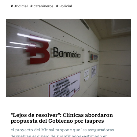
# Judicial
# carabineros
# Policial
Actualidad
"Lejos de resolver": Clínicas abordaron
propuesta del Gobierno por isapres
el proyecto del Minsal propone que las aseguradoras
devuelvan el dinero de sus afiliados -estimado en