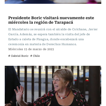
Actualidad
Presidente Boric visitará nuevamente este
miércoles la región de Tarapacá
El Mandatario se reunirá con el alcalde de Colchane, Javier
García. Además, se espera también la visita del jefe de
Estado a caleta de Pisagua, donde encabezará una
ceremonia en materia de Derechos Humanos.
Miércoles 15 de marzo de 2023
# Gabriel Boric
# Chile