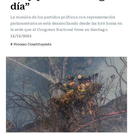
día”
La reunión de los partidos políticos con representación
parlamentaria se está desarrollando desde las 9.00 horas en
la sede que el Congreso Nacional tiene en Santiago.
12/12/2022
# Proceso Constituyente