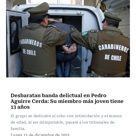
Actualidad
Desbaratan banda delictual en Pedro
Aguirre Cerda: Su miembro más joven tiene
13 años
El grupo se dedicaba al robo con intimidación y el menos
de edad, al ser inimputable, pasará a los tribunales de
familia.
Lunes 12 de diciembre de 2022