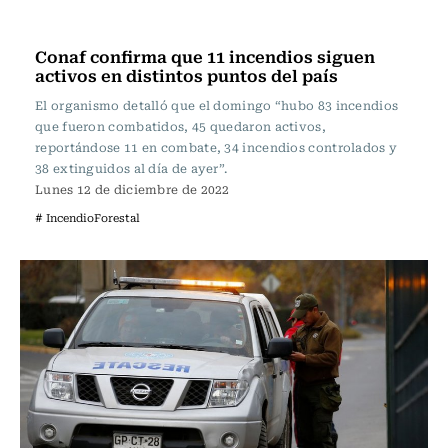
Actualidad
Conaf confirma que 11 incendios siguen
activos en distintos puntos del país
El organismo detalló que el domingo “hubo 83 incendios
que fueron combatidos, 45 quedaron activos,
reportándose 11 en combate, 34 incendios controlados y
38 extinguidos al día de ayer”.
Lunes 12 de diciembre de 2022
# IncendioForestal