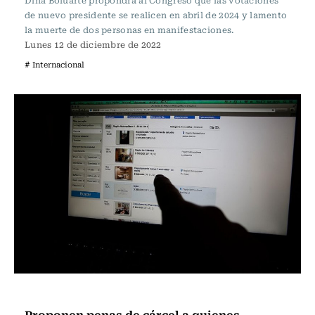
Dina Boluarte propondrá al Congreso que las votaciones
de nuevo presidente se realicen en abril de 2024 y lamento
la muerte de dos personas en manifestaciones.
Lunes 12 de diciembre de 2022
# Internacional
Actualidad
Proponen penas de cárcel a quienes