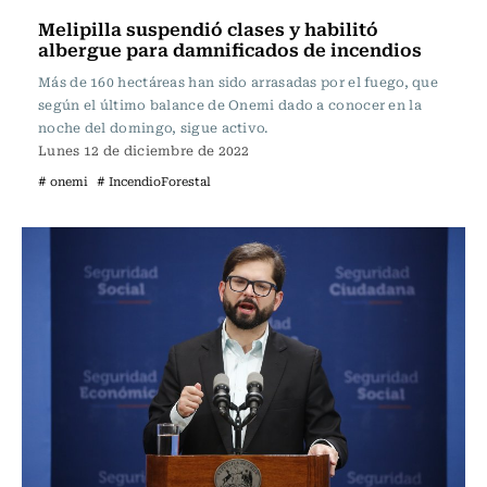
Melipilla suspendió clases y habilitó
albergue para damnificados de incendios
Más de 160 hectáreas han sido arrasadas por el fuego, que
según el último balance de Onemi dado a conocer en la
noche del domingo, sigue activo.
Lunes 12 de diciembre de 2022
# onemi
# IncendioForestal