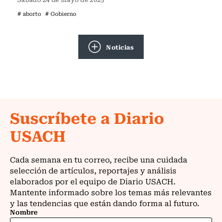
# aborto
# Gobierno
Noticias