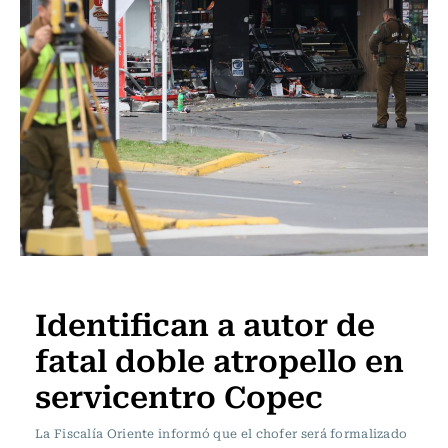
Actualidad
Identifican a autor de
fatal doble atropello en
servicentro Copec
La Fiscalía Oriente informó que el chofer será formalizado