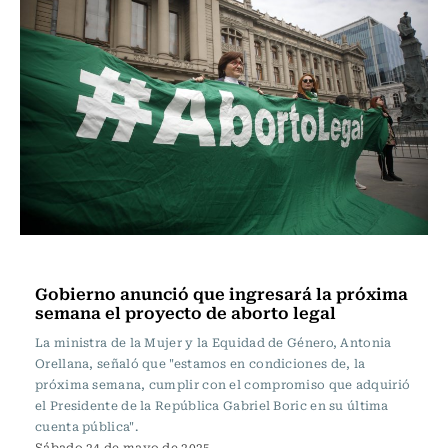
Actualidad
Gobierno anunció que ingresará la próxima
semana el proyecto de aborto legal
La ministra de la Mujer y la Equidad de Género, Antonia
Orellana, señaló que "estamos en condiciones de, la
próxima semana, cumplir con el compromiso que adquirió
el Presidente de la República Gabriel Boric en su última
cuenta pública".
Sábado 24 de mayo de 2025