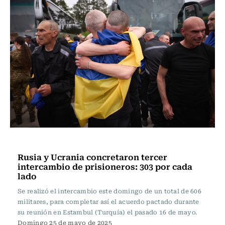
Actualidad
Rusia y Ucrania concretaron tercer
intercambio de prisioneros: 303 por cada
lado
Se realizó el intercambio este domingo de un total de 606
militares, para completar así el acuerdo pactado durante
su reunión en Estambul (Turquía) el pasado 16 de mayo.
Domingo 25 de mayo de 2025