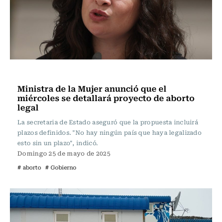
Actualidad
Ministra de la Mujer anunció que el
miércoles se detallará proyecto de aborto
legal
La secretaria de Estado aseguró que la propuesta incluirá
plazos definidos. "No hay ningún país que haya legalizado
esto sin un plazo", indicó.
Domingo 25 de mayo de 2025
# aborto
# Gobierno