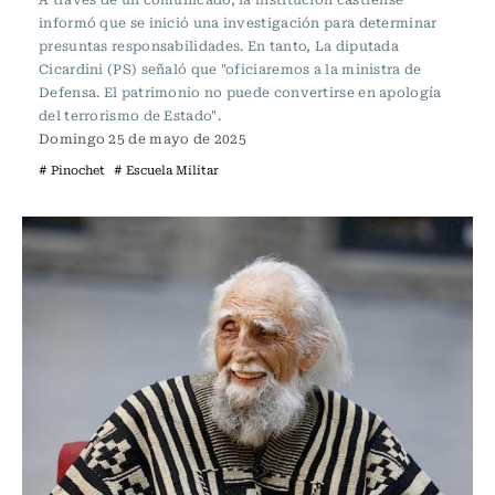
informó que se inició una investigación para determinar
presuntas responsabilidades. En tanto, La diputada
Cicardini (PS) señaló que "oficiaremos a la ministra de
Defensa. El patrimonio no puede convertirse en apología
del terrorismo de Estado".
Domingo 25 de mayo de 2025
# Pinochet
# Escuela Militar