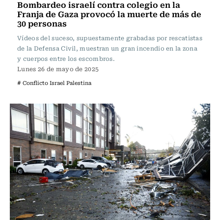
Bombardeo israelí contra colegio en la
Franja de Gaza provocó la muerte de más de
30 personas
Vídeos del suceso, supuestamente grabadas por rescatistas
de la Defensa Civil, muestran un gran incendio en la zona
y cuerpos entre los escombros.
Lunes 26 de mayo de 2025
# Conflicto Israel Palestina