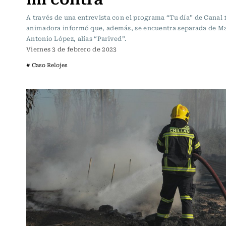
A través de una entrevista con el programa “Tu día” de Canal 1
animadora informó que, además, se encuentra separada de M
Antonio López, alías “Parived”.
Viernes 3 de febrero de 2023
# Caso Relojes