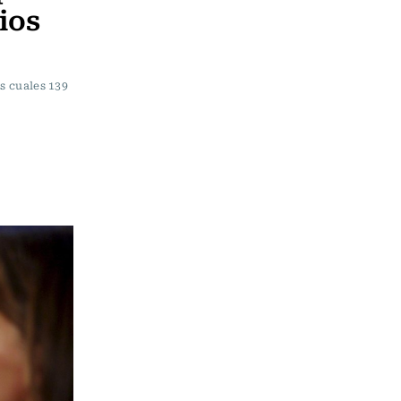
ios
os cuales 139