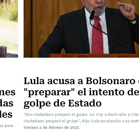
Actualidad
Lula acusa a Bolsonaro
ones
"preparar" el intento d
das
golpe de Estado
les
"Ese ciudadano preparó el golpe. Lo voy a decir alto y clar
ciudadano preparó el golpe", dijo Lula en alusión a su ant
as para
Viernes 3 de febrero de 2023