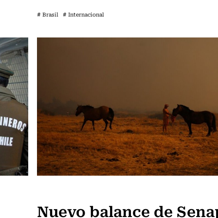
# Brasil
# Internacional
Actualidad
Nuevo balance de Sena