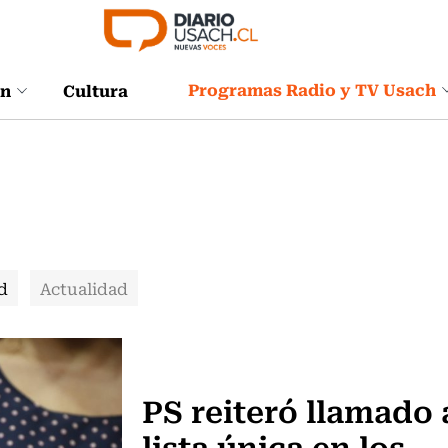
Programas Radio y TV Usach
ón
Cultura
d
Actualidad
Actualidad
PS reiteró llamado 
lista única en los