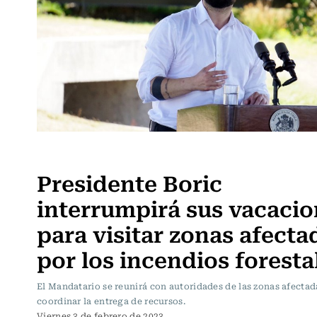
Actualidad
Presidente Boric
interrumpirá sus vacaci
para visitar zonas afecta
por los incendios foresta
El Mandatario se reunirá con autoridades de las zonas afectad
coordinar la entrega de recursos.
Viernes 3 de febrero de 2023