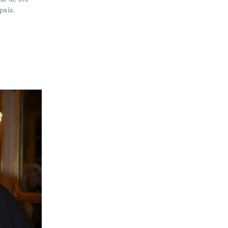
país.