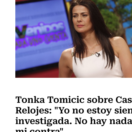
Actualidad
Tonka Tomicic sobre Ca
Relojes: "Yo no estoy sie
investigada. No hay nada
mi contra"