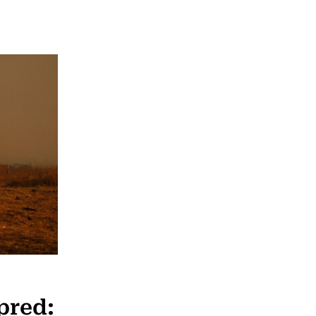
pred: