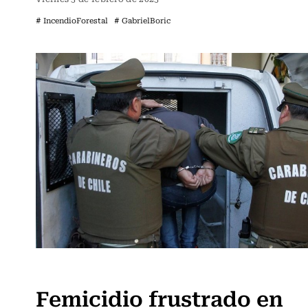
# IncendioForestal
# GabrielBoric
Actualidad
Femicidio frustrado en