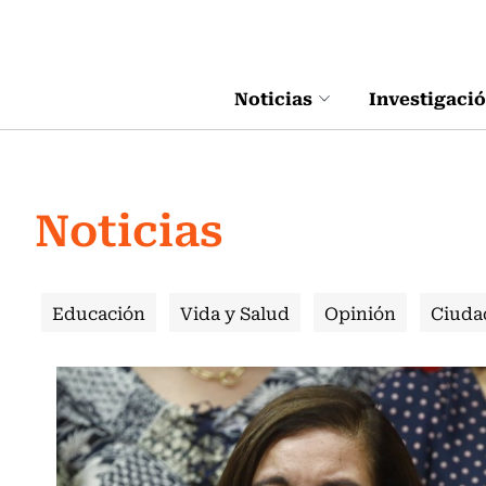
Click acá para ir directamente al contenido
Noticias
Investigaci
Noticias
Educación
Vida y Salud
Opinión
Ciuda