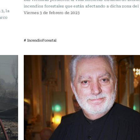
incendios forestales que están afectando a dicha zona del 
3, la
Viernes 3 de febrero de 2023
arco
# IncendioForestal