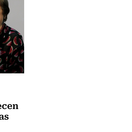
ecen
as