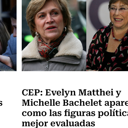
Actualidad
CEP: Evelyn Matthei y
s
Michelle Bachelet apar
como las figuras polític
mejor evaluadas