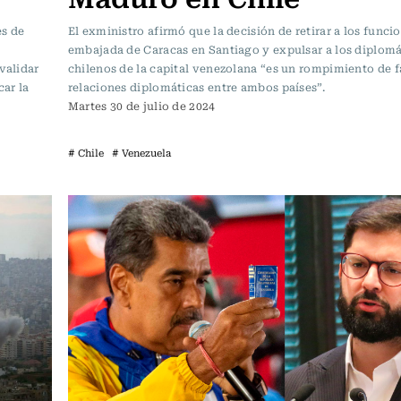
es de
El exministro afirmó que la decisión de retirar a los funcio
embajada de Caracas en Santiago y expulsar a los diplomá
validar
chilenos de la capital venezolana “es un rompimiento de f
car la
relaciones diplomáticas entre ambos países”.
Martes 30 de julio de 2024
# Chile
# Venezuela