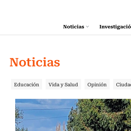
Click acá para ir directamente al contenido
Noticias
Investigaci
Noticias
Educación
Vida y Salud
Opinión
Ciuda