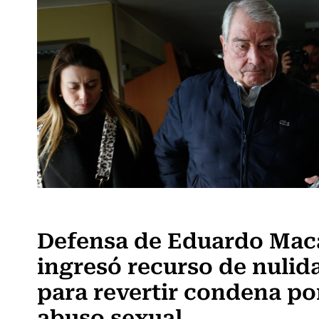
Actualidad
Defensa de Eduardo Mac
ingresó recurso de nulid
para revertir condena po
abuso sexual