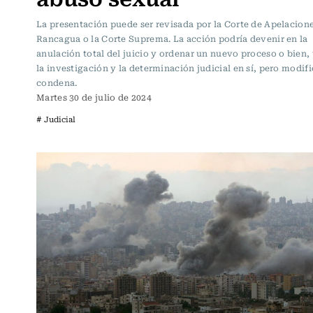
La presentación puede ser revisada por la Corte de Apelacion
Rancagua o la Corte Suprema. La acción podría devenir en la
anulación total del juicio y ordenar un nuevo proceso o bien, 
la investigación y la determinación judicial en sí, pero modifi
condena.
Martes 30 de julio de 2024
# Judicial