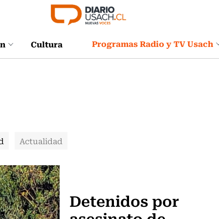
Programas Radio y TV Usach
ón
Cultura
d
Actualidad
Actualidad
Detenidos por
asesinato de