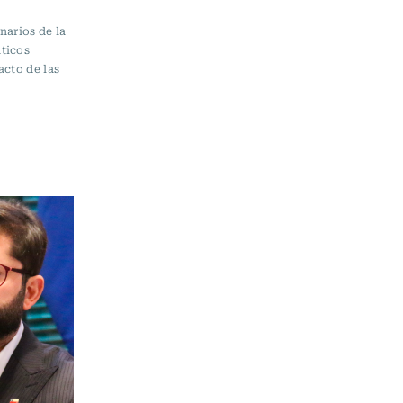
narios de la
ticos
acto de las