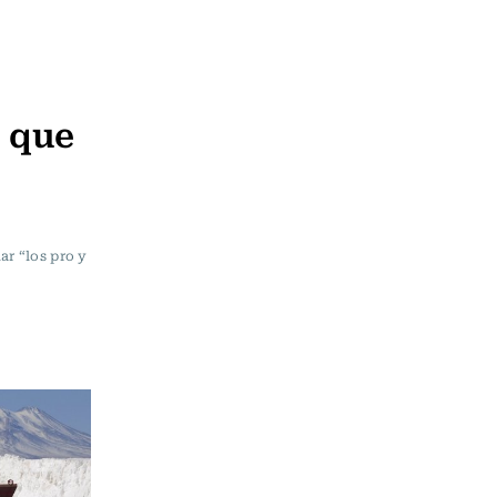
a que
ar “los pro y