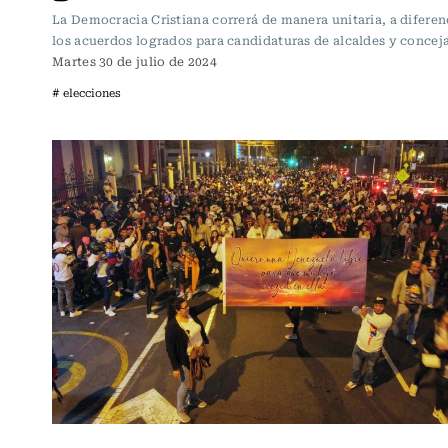
La Democracia Cristiana correrá de manera unitaria, a diferen
los acuerdos logrados para candidaturas de alcaldes y conceja
Martes 30 de julio de 2024
# elecciones