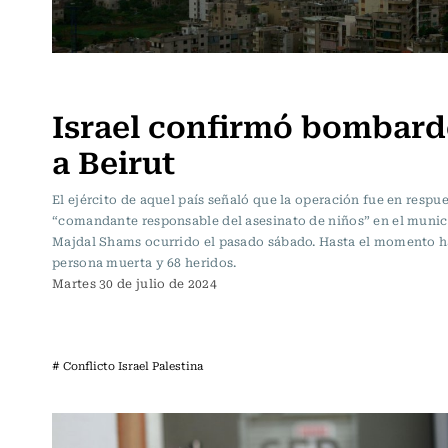
Actualidad
Israel confirmó bombar
a Beirut
El ejército de aquel país señaló que la operación fue en respue
“comandante responsable del asesinato de niños” en el munic
Majdal Shams ocurrido el pasado sábado. Hasta el momento 
persona muerta y 68 heridos.
Martes 30 de julio de 2024
# Conflicto Israel Palestina