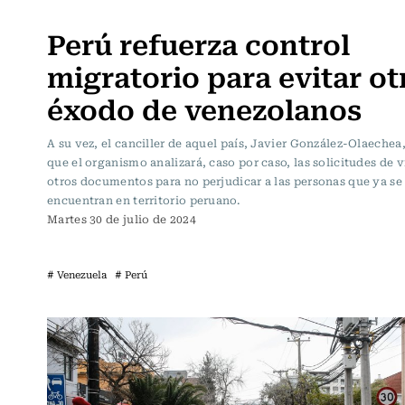
Actualidad
Perú refuerza control
migratorio para evitar ot
éxodo de venezolanos
A su vez, el canciller de aquel país, Javier González-Olaechea
que el organismo analizará, caso por caso, las solicitudes de v
otros documentos para no perjudicar a las personas que ya se
encuentran en territorio peruano.
Martes 30 de julio de 2024
# Venezuela
# Perú