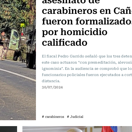
carabineros en Cañ
fueron formalizado
por homicidio
calificado
El fiscal Pedro Garrido señaló que los tres dete
este caso actuaron “con premeditación, alevosí
ignominia”. En la audiencia se comprobó que lo
funcionarios policiales fueron ejecutados a cor
distancia.
30/07/2024
# carabineros
# Judicial