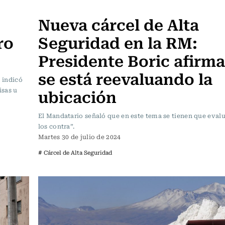
Actualidad
Nueva cárcel de Alta
ro
Seguridad en la RM:
Presidente Boric afirm
se está reevaluando la
, indicó
ubicación
isas u
El Mandatario señaló que en este tema se tienen que evalu
los contra”.
Martes 30 de julio de 2024
# Cárcel de Alta Seguridad