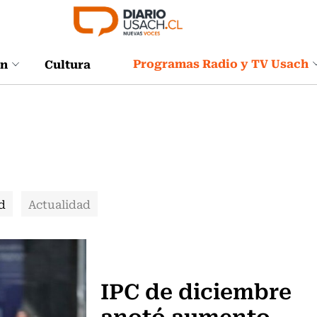
Programas Radio y TV Usach
ón
Cultura
d
Actualidad
Actualidad
IPC de diciembre
anotó aumento