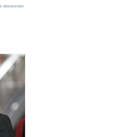
de almacenes
.