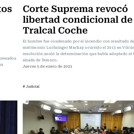
tos
Corte Suprema revocó
libertad condicional de
Tralcal Coche
El hombre fue condenado por el incendio con resultado d
matrimonio Luchsinger Mackay ocurrido el 2013 en Vilcún
resolución anuló la determinación que había adoptado el 
apresados
alzada de Temuco.
ex
Jueves 5 de enero de 2023
# Judicial