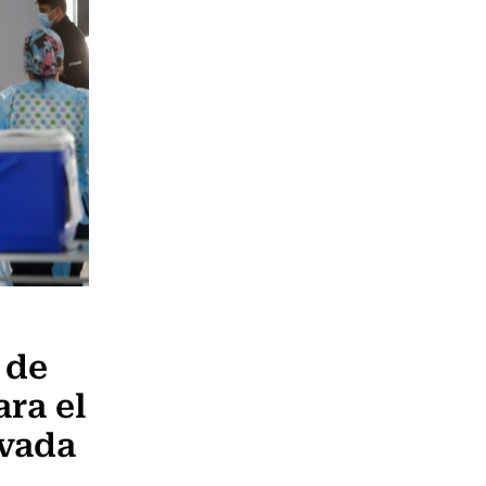
 de
ra el
ivada