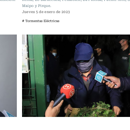
Maipo y Pirque.
Jueves 5 de enero de 2023
# Tormentas Eléctricas
Actualidad