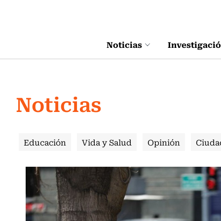
Click acá para ir directamente al contenido
Noticias
Investigaci
Noticias
Educación
Vida y Salud
Opinión
Ciuda