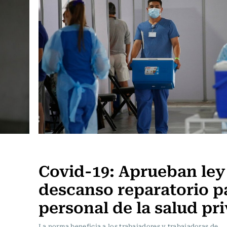
Actualidad
Covid-19: Aprueban ley
descanso reparatorio pa
personal de la salud pr
La norma beneficia a los trabajadores y trabajadoras de