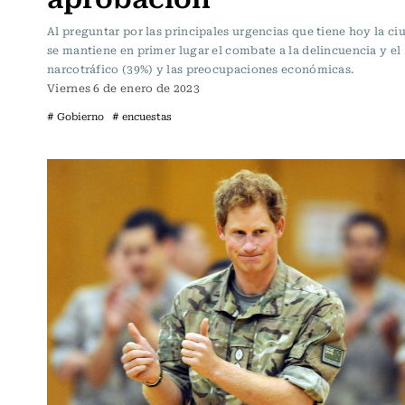
Al preguntar por las principales urgencias que tiene hoy la ci
se mantiene en primer lugar el combate a la delincuencia y el
narcotráfico (39%) y las preocupaciones económicas.
Viernes 6 de enero de 2023
# Gobierno
# encuestas