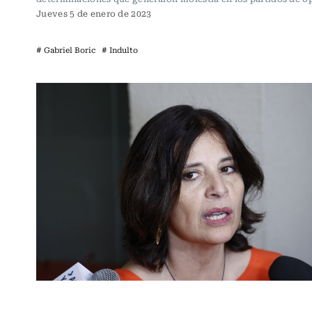
Jueves 5 de enero de 2023
# Gabriel Boric
# Indulto
Actualidad