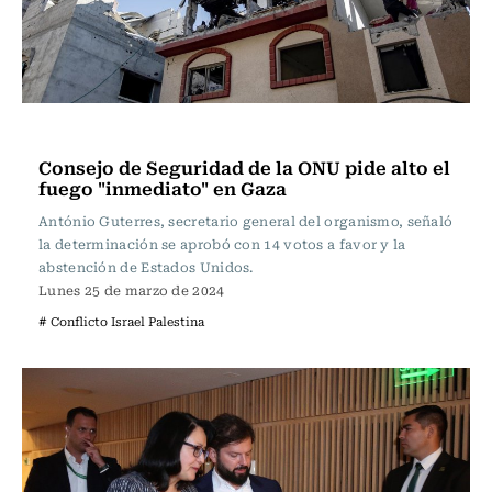
Actualidad
Consejo de Seguridad de la ONU pide alto el
fuego "inmediato" en Gaza
António Guterres, secretario general del organismo, señaló
la determinación se aprobó con 14 votos a favor y la
abstención de Estados Unidos.
Lunes 25 de marzo de 2024
# Conflicto Israel Palestina