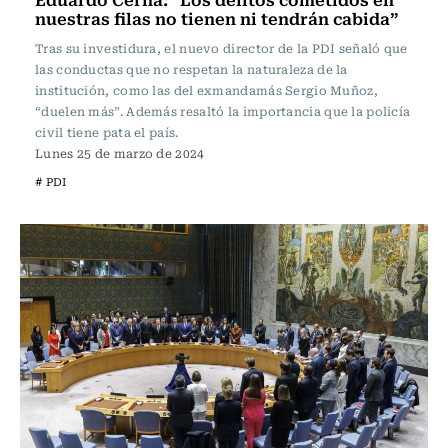
nuestras filas no tienen ni tendrán cabida”
Tras su investidura, el nuevo director de la PDI señaló que
las conductas que no respetan la naturaleza de la
institución, como las del exmandamás Sergio Muñoz,
“duelen más”. Además resaltó la importancia que la policía
civil tiene pata el país.
Lunes 25 de marzo de 2024
# PDI