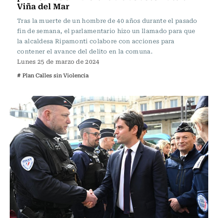
Viña del Mar
Tras la muerte de un hombre de 40 años durante el pasado
fin de semana, el parlamentario hizo un llamado para que
la alcaldesa Ripamonti colabore con acciones para
contener el avance del delito en la comuna.
Lunes 25 de marzo de 2024
# Plan Calles sin Violencia