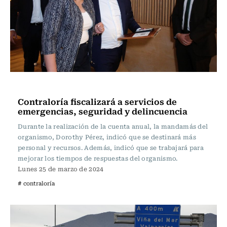
Actualidad
Contraloría fiscalizará a servicios de
emergencias, seguridad y delincuencia
Durante la realización de la cuenta anual, la mandamás del
organismo, Dorothy Pérez, indicó que se destinará más
personal y recursos. Además, indicó que se trabajará para
mejorar los tiempos de respuestas del organismo.
Lunes 25 de marzo de 2024
# contraloría