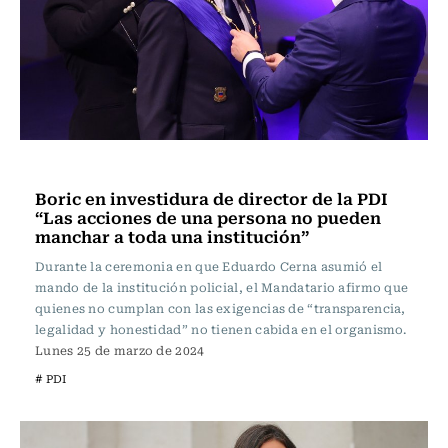
Actualidad
Boric en investidura de director de la PDI
“Las acciones de una persona no pueden
manchar a toda una institución”
Durante la ceremonia en que Eduardo Cerna asumió el
mando de la institución policial, el Mandatario afirmo que
quienes no cumplan con las exigencias de “transparencia,
legalidad y honestidad” no tienen cabida en el organismo.
Lunes 25 de marzo de 2024
# PDI