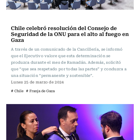
Actualidad
Chile celebró resolución del Consejo de
Seguridad de la ONU para el alto al fuego en
Gaza
A través de un comunicado de la Cancillería, se informó
que el Ejecutivo valore que esta determinación se
produzca durante el mes de Ramadán. Además, solicitó
que “que sea respetado por todas las partes” y conduzca a
una situación “permanente y sostenible”.
Lunes 25 de marzo de 2024
# Chile
# Franja de Gaza