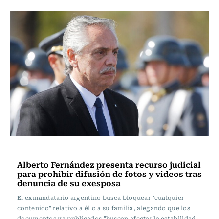
Actualidad
Alberto Fernández presenta recurso judicial
para prohibir difusión de fotos y videos tras
denuncia de su exesposa
El exmandatario argentino busca bloquear "cualquier
contenido" relativo a él o a su familia, alegando que los
documentos ya publicados "buscan afectar la estabilidad