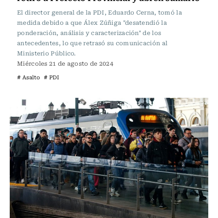
El director general de la PDI, Eduardo Cerna, tomó la
medida debido a que Álex Zúñiga "desatendió la
ponderación, análisis y caracterización" de los
antecedentes, lo que retrasó su comunicación al
Ministerio Público.
Miércoles 21 de agosto de 2024
# Asalto
# PDI