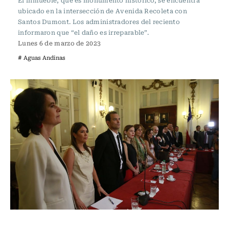
El inmueble, que es monumento histórico, se encuentra
ubicado en la intersección de Avenida Recoleta con
Santos Dumont. Los administradores del reciento
informaron que “el daño es irreparable”.
Lunes 6 de marzo de 2023
# Aguas Andinas
Actualidad