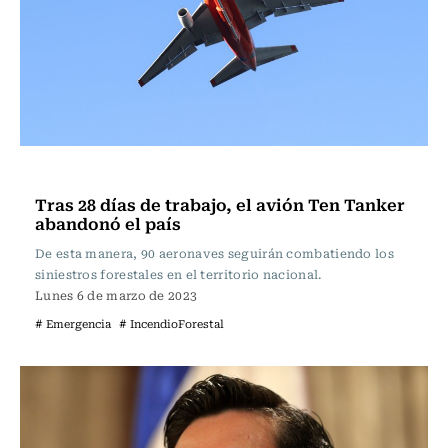
Actualidad
Tras 28 días de trabajo, el avión Ten Tanker
abandonó el país
De esta manera, 90 aeronaves seguirán combatiendo los
siniestros forestales en el territorio nacional.
Lunes 6 de marzo de 2023
# Emergencia
# IncendioForestal