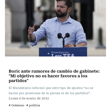
Actualidad
Boric ante rumores de cambio de gabinete:
"Mi objetivo no es hacer favores a los
partidos"
El Mandatario informó que este tipo de ajustes “no se
hacen por presiones de la prensa ni de los partidos”.
Lunes 6 de marzo de 2023
# Gobierno
# política