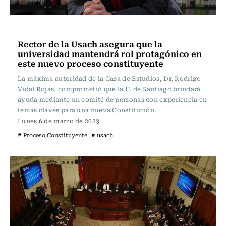
Actualidad
Rector de la Usach asegura que la
universidad mantendrá rol protagónico en
este nuevo proceso constituyente
La máxima autoridad de la Casa de Estudios, Dr. Rodrigo
Vidal Rojas, comprometió que la U. de Santiago brindará
ayuda mediante un comité de personas con experiencia en
temas claves para una nueva Constitución.
Lunes 6 de marzo de 2023
# Proceso Constituyente
# usach