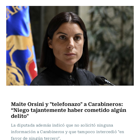
Actualidad
Maite Orsini y "telefonazo" a Carabineros:
“Niego tajantemente haber cometido algún
delito"
La diputada además indicó que no solicitó ninguna
información a Carabineros y que tampoco intercedió "en
favor de ningún tercero".