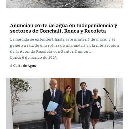
Actualidad
Anuncian corte de agua en Independencia y
sectores de Conchalí, Renca y Recoleta
La medida se extenderá hasta este martes 7 de marzo y se
generó a raíz de una rotura de una matriz en la intersección
de la Avenida Recoleta con Santos Dumont.
Lunes 6 de marzo de 2023
# Corte de Agua