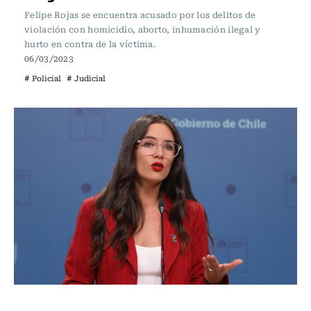
Felipe Rojas se encuentra acusado por los delitos de
violación con homicidio, aborto, inhumación ilegal y
hurto en contra de la víctima.
06/03/2023
# Policial
# Judicial
Actualidad