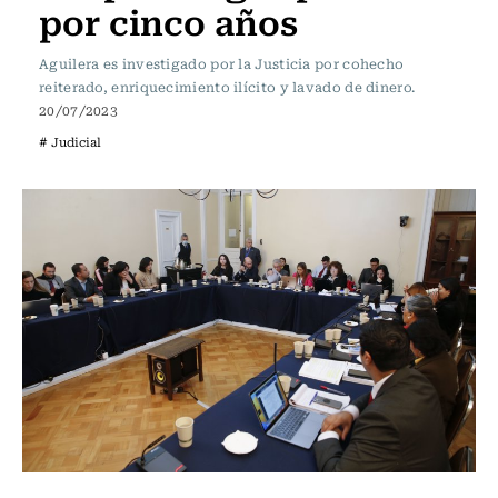
por cinco años
Aguilera es investigado por la Justicia por cohecho
reiterado, enriquecimiento ilícito y lavado de dinero.
20/07/2023
# Judicial