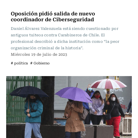
Actualidad
Oposición pidió salida de nuevo
coordinador de Ciberseguridad
Daniel Álvarez Valenzuela está siendo cuestionado por
antiguos tuiteos contra Carabineros de Chile. El
profesional describió a dicha institución como “la peor
organización criminal de la historia”.
Miércoles 19 de julio de 2023
# política
# Gobierno