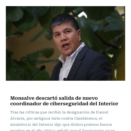
Actualidad
Monsalve descartó salida de nuevo
coordinador de ciberseguridad del Interior
Tras las críticas que recibió la designación de Daniel
Álvarez, por antiguos tuits contra Carabineros, el
ministro(s) del Interior dijo que dichos posteos fueron
escritos en el año 2020 y señaló que el funcionario ya se