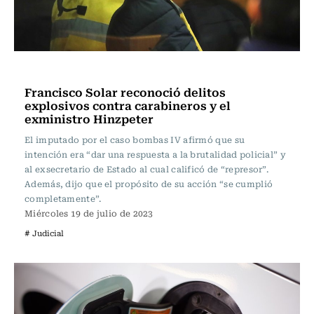
Actualidad
Francisco Solar reconoció delitos
explosivos contra carabineros y el
exministro Hinzpeter
El imputado por el caso bombas IV afirmó que su
intención era “dar una respuesta a la brutalidad policial” y
al exsecretario de Estado al cual calificó de “represor”.
Además, dijo que el propósito de su acción “se cumplió
completamente”.
Miércoles 19 de julio de 2023
# Judicial