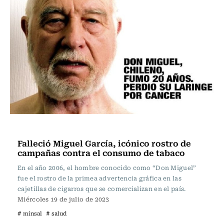
Actualidad
Falleció Miguel García, icónico rostro de
campañas contra el consumo de tabaco
En el año 2006, el hombre conocido como “Don Miguel”
fue el rostro de la primea advertencia gráfica en las
cajetillas de cigarros que se comercializan en el país.
Miércoles 19 de julio de 2023
# minsal
# salud