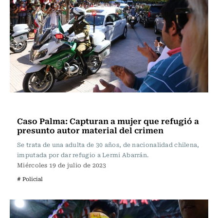
Actualidad
Caso Palma: Capturan a mujer que refugió a
presunto autor material del crimen
Se trata de una adulta de 30 años, de nacionalidad chilena,
imputada por dar refugio a Lermi Abarrán.
Miércoles 19 de julio de 2023
# Policial