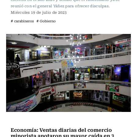
reunió con el general Yáñez para ofrecer disculpas.
Miércoles 19 de julio de 2023
# carabineros
# Gobierno
Actualidad
Economía: Ventas diarias del comercio
minorista anotaron su mayor caída en 3