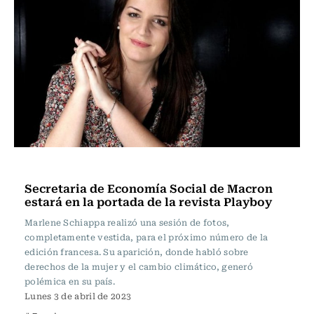
Actualidad
Secretaria de Economía Social de Macron
estará en la portada de la revista Playboy
Marlene Schiappa realizó una sesión de fotos,
completamente vestida, para el próximo número de la
edición francesa. Su aparición, donde habló sobre
derechos de la mujer y el cambio climático, generó
polémica en su país.
Lunes 3 de abril de 2023