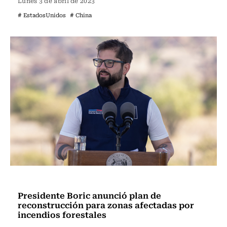
Lunes 3 de abril de 2023
# EstadosUnidos
# China
Actualidad
Presidente Boric anunció plan de
reconstrucción para zonas afectadas por
incendios forestales