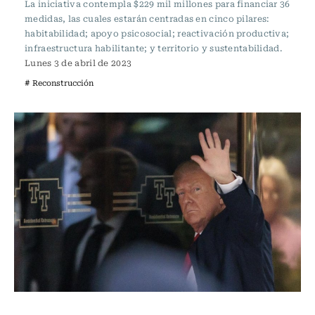
La iniciativa contempla $229 mil millones para financiar 36
medidas, las cuales estarán centradas en cinco pilares:
habitabilidad; apoyo psicosocial; reactivación productiva;
infraestructura habilitante; y territorio y sustentabilidad.
Lunes 3 de abril de 2023
# Reconstrucción
Actualidad