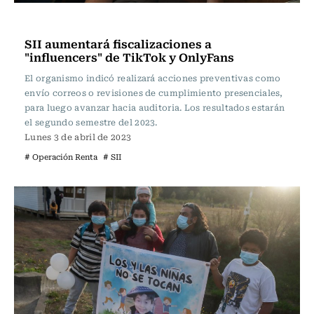
Actualidad
SII aumentará fiscalizaciones a
"influencers" de TikTok y OnlyFans
El organismo indicó realizará acciones preventivas como
envío correos o revisiones de cumplimiento presenciales,
para luego avanzar hacia auditoria. Los resultados estarán
el segundo semestre del 2023.
Lunes 3 de abril de 2023
# Operación Renta
# SII