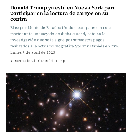
Donald Trump ya está en Nueva York para
participar en la lectura de cargos en su
contra
El expresidente de Estados Unidos, comparecerá este
martes ante un juzgado de dicha ciudad, esto en la
investigación que se le sigue por supuestos pagos
realizados a la actriz pornográfica Stormy Daniels en 2016.
Lunes 3 de abril de 2023
# Internacional
# Donald Trump