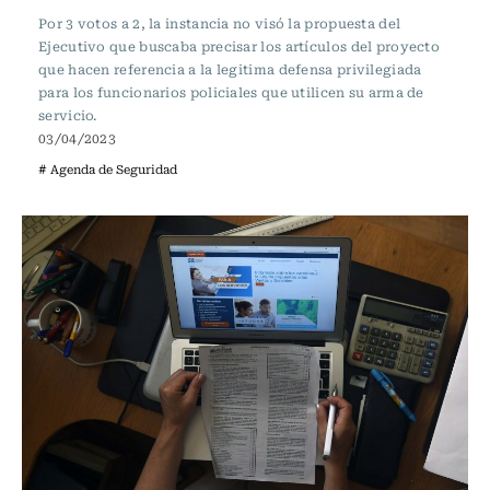
Por 3 votos a 2, la instancia no visó la propuesta del
Ejecutivo que buscaba precisar los artículos del proyecto
que hacen referencia a la legitima defensa privilegiada
para los funcionarios policiales que utilicen su arma de
servicio.
03/04/2023
# Agenda de Seguridad