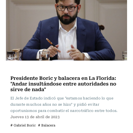
Actualidad
Presidente Boric y balacera en La Florida:
"Andar insultándose entre autoridades no
sirve de nada"
El Jefe de Estado indicó que "estamos haciendo lo que
durante muchos años no se hizo" y pidió evitar
oportunismos para combatir el narcotráfico entre todos.
Jueves 13 de abril de 2023
# Gabriel Boric
# Balacera