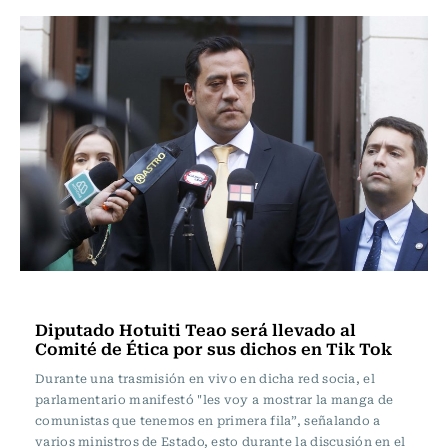
Actualidad
Diputado Hotuiti Teao será llevado al
Comité de Ética por sus dichos en Tik Tok
Durante una trasmisión en vivo en dicha red socia, el
parlamentario manifestó "les voy a mostrar la manga de
comunistas que tenemos en primera fila”, señalando a
varios ministros de Estado, esto durante la discusión en el