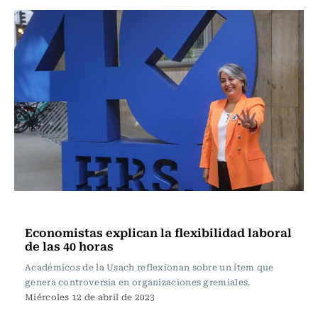
Actualidad
Economistas explican la flexibilidad laboral
de las 40 horas
Académicos de la Usach reflexionan sobre un ítem que
genera controversia en organizaciones gremiales.
Miércoles 12 de abril de 2023