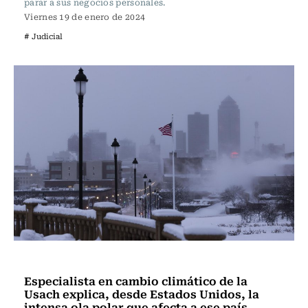
parar a sus negocios personales.
Viernes 19 de enero de 2024
# Judicial
Actualidad
Especialista en cambio climático de la
Usach explica, desde Estados Unidos, la
intensa ola polar que afecta a ese país