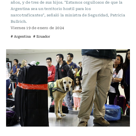
años, y de tres de sus hijos. "Estamos orgullosos de que la
Argentina sea un territorio hostil para los
narcotraficantes", señaló la ministra de Seguridad, Patricia
Bullrich.
Viernes 19 de enero de 2024
# Argentina
# Ecuador
Actualidad