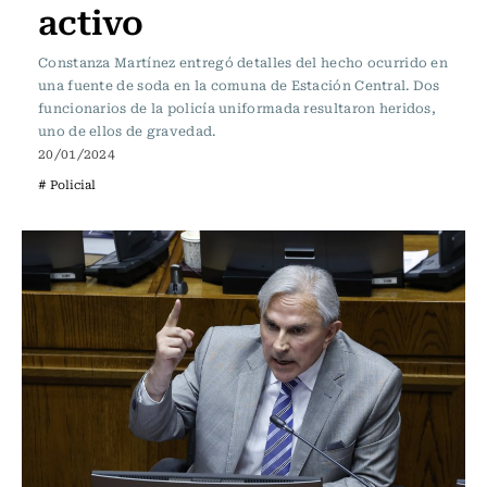
activo
Constanza Martínez entregó detalles del hecho ocurrido en
una fuente de soda en la comuna de Estación Central. Dos
funcionarios de la policía uniformada resultaron heridos,
uno de ellos de gravedad.
20/01/2024
# Policial