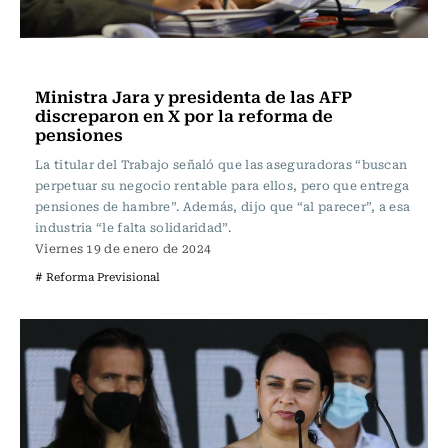
Actualidad
Ministra Jara y presidenta de las AFP
discreparon en X por la reforma de
pensiones
La titular del Trabajo señaló que las aseguradoras “buscan
perpetuar su negocio rentable para ellos, pero que entrega
pensiones de hambre”. Además, dijo que “al parecer”, a esa
industria “le falta solidaridad”.
Viernes 19 de enero de 2024
# Reforma Previsional