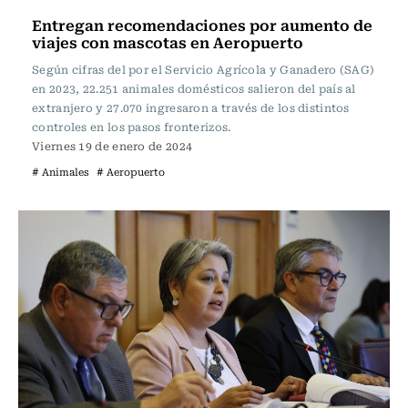
Entregan recomendaciones por aumento de
viajes con mascotas en Aeropuerto
Según cifras del por el Servicio Agrícola y Ganadero (SAG)
en 2023, 22.251 animales domésticos salieron del país al
extranjero y 27.070 ingresaron a través de los distintos
controles en los pasos fronterizos.
Viernes 19 de enero de 2024
# Animales
# Aeropuerto