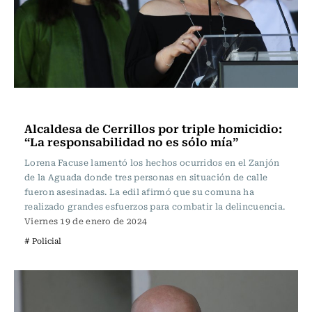
Actualidad
Alcaldesa de Cerrillos por triple homicidio:
“La responsabilidad no es sólo mía”
Lorena Facuse lamentó los hechos ocurridos en el Zanjón
de la Aguada donde tres personas en situación de calle
fueron asesinadas. La edil afirmó que su comuna ha
realizado grandes esfuerzos para combatir la delincuencia.
Viernes 19 de enero de 2024
# Policial