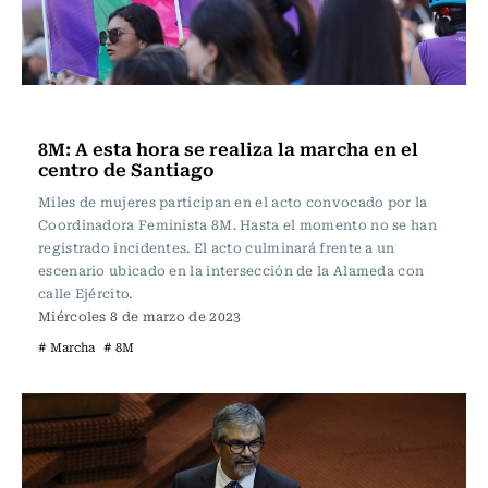
Actualidad
8M: A esta hora se realiza la marcha en el
centro de Santiago
Miles de mujeres participan en el acto convocado por la
Coordinadora Feminista 8M. Hasta el momento no se han
registrado incidentes. El acto culminará frente a un
escenario ubicado en la intersección de la Alameda con
calle Ejército.
Miércoles 8 de marzo de 2023
# Marcha
# 8M