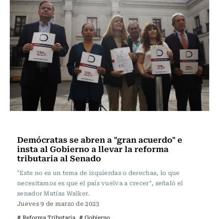
Actualidad
Demócratas se abren a "gran acuerdo" e
insta al Gobierno a llevar la reforma
tributaria al Senado
"Este no es un tema de izquierdas o derechas, lo que
necesitamos es que el país vuelva a crecer", señaló el
senador Matías Walker.
Jueves 9 de marzo de 2023
# Reforma Tributaria
# Gobierno