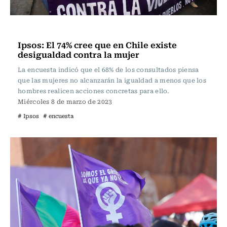
Actualidad
Ipsos: El 74% cree que en Chile existe
desigualdad contra la mujer
La encuesta indicó que el 68% de los consultados piensa
que las mujeres no alcanzarán la igualdad a menos que los
hombres realicen acciones concretas para ello.
Miércoles 8 de marzo de 2023
# Ipsos
# encuesta