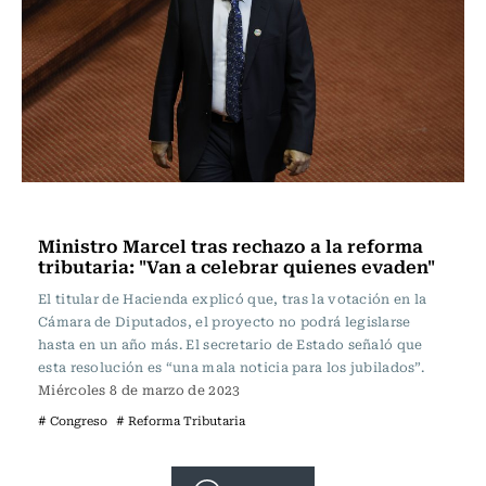
Actualidad
Ministro Marcel tras rechazo a la reforma
tributaria: "Van a celebrar quienes evaden"
El titular de Hacienda explicó que, tras la votación en la
Cámara de Diputados, el proyecto no podrá legislarse
hasta en un año más. El secretario de Estado señaló que
esta resolución es “una mala noticia para los jubilados”.
Miércoles 8 de marzo de 2023
# Congreso
# Reforma Tributaria