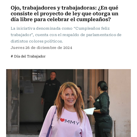
Ojo, trabajadores y trabajadoras: ¿En qué
consiste el proyecto de ley que otorga un
día libre para celebrar el cumpleaños?
La iniciativa denominada como “Cumpleaños feliz
trabajador”, cuenta con el respaldo de parlamentarios de
distintos colores políticos.
Jueves 26 de diciembre de 2024
# Día del Trabajador