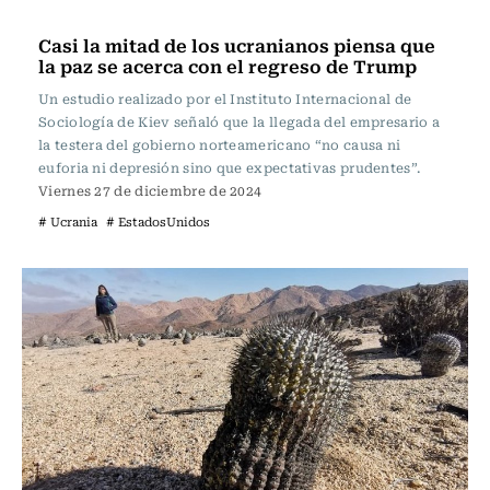
Actualidad
Casi la mitad de los ucranianos piensa que
la paz se acerca con el regreso de Trump
Un estudio realizado por el Instituto Internacional de
Sociología de Kiev señaló que la llegada del empresario a
la testera del gobierno norteamericano “no causa ni
euforia ni depresión sino que expectativas prudentes”.
Viernes 27 de diciembre de 2024
# Ucrania
# EstadosUnidos