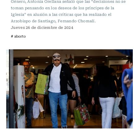
Género, Antonia Orellana señaló que las “decisiones no se
toman pensando en los deseos de los príncipes de la
Iglesia” en alusión a las críticas que ha realizado el
Arzobispo de Santiago, Fernando Chomalí.
Jueves 26 de diciembre de 2024
# aborto
Actualidad