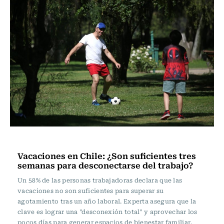
Actualidad
Vacaciones en Chile: ¿Son suficientes tres
semanas para desconectarse del trabajo?
Un 58% de las personas trabajadoras declara que las
vacaciones no son suficientes para superar su
agotamiento tras un año laboral. Experta asegura que la
clave es lograr una "desconexión total" y aprovechar los
pocos días para generar espacios de bienestar familiar.