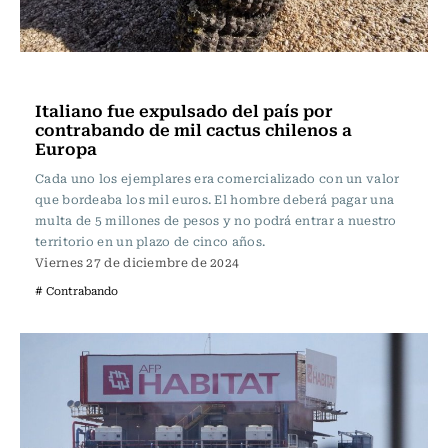
Actualidad
Italiano fue expulsado del país por
contrabando de mil cactus chilenos a
Europa
Cada uno los ejemplares era comercializado con un valor
que bordeaba los mil euros. El hombre deberá pagar una
multa de 5 millones de pesos y no podrá entrar a nuestro
territorio en un plazo de cinco años.
Viernes 27 de diciembre de 2024
# Contrabando