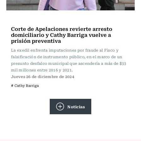
Actualidad
Corte de Apelaciones revierte arresto
domiciliario y Cathy Barriga vuelve a
prisión preventiva
La exedil enfrenta imputaciones por fraude al Fisco y
falsificación de instrumento público, en el marco de un
presunto desfalco municipal que ascendería a más de $33
mil millones entre 2016 y 2021.
Jueves 26 de diciembre de 2024
# Cathy Barriga
Noticias