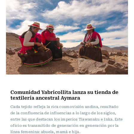
Actualidad
Comunidad Yabricollita lanza su tienda de
textilería ancestral Aymara
Cada tejido refleja la rica cosmovisión andina, resultado
de la confluencia de influencias a lo largo de los siglos,
entre las que destacan los imperios Tiawanaku e Inka. Este
oficio es transmitido de generación en generación por la
línea femenina: abuela, mamá e hija.