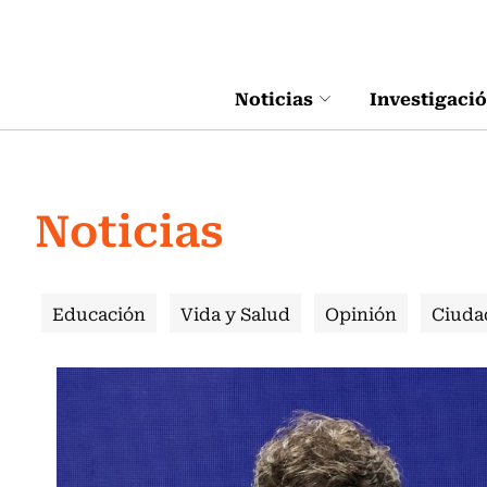
Click acá para ir directamente al contenido
Noticias
Investigaci
Noticias
Educación
Vida y Salud
Opinión
Ciuda