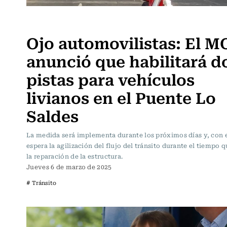
Actualidad
Ojo automovilistas: El M
anunció que habilitará d
pistas para vehículos
livianos en el Puente Lo
Saldes
La medida será implementa durante los próximos días y, con e
espera la agilización del flujo del tránsito durante el tiempo 
la reparación de la estructura.
Jueves 6 de marzo de 2025
# Tránsito