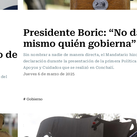
Actualidad
Presidente Boric: “No d
mismo quién gobierna”
o de
Sin nombrar a nadie de manera directa, el Mandatario hizo
declaración durante la presentación de la primera Polític
Apoyos y Cuidados que se realizó en Conchalí.
Jueves 6 de marzo de 2025
 del
# Gobierno