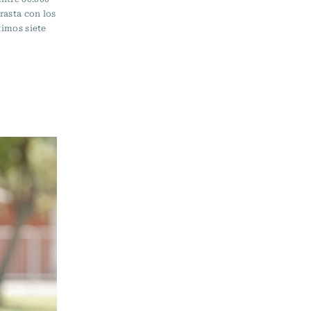
rasta con los
timos siete