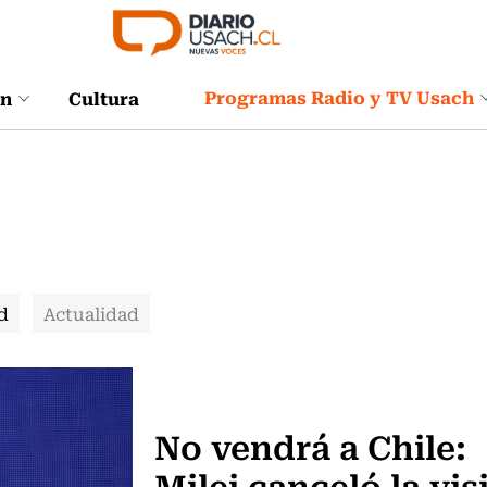
Programas Radio y TV Usach
ón
Cultura
d
Actualidad
Actualidad
No vendrá a Chile:
Milei canceló la vis