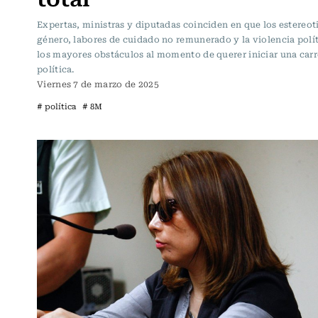
Expertas, ministras y diputadas coinciden en que los estereot
género, labores de cuidado no remunerado y la violencia polí
los mayores obstáculos al momento de querer iniciar una carr
política.
Viernes 7 de marzo de 2025
# política
# 8M