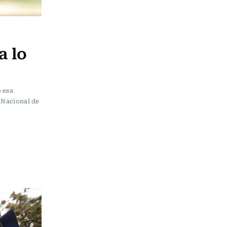
a lo
 esa
a Nacional de