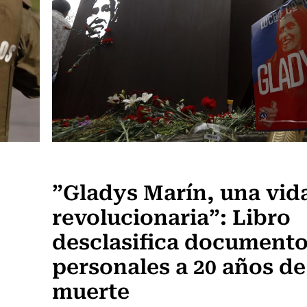
Actualidad
”Gladys Marín, una vid
revolucionaria”: Libro
desclasifica document
personales a 20 años de
muerte