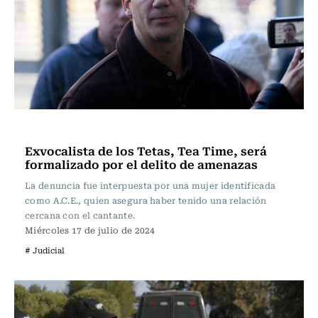
Actualidad
Exvocalista de los Tetas, Tea Time, será
formalizado por el delito de amenazas
La denuncia fue interpuesta por una mujer identificada
como A.C.E., quien asegura haber tenido una relación
cercana con el cantante.
Miércoles 17 de julio de 2024
# Judicial