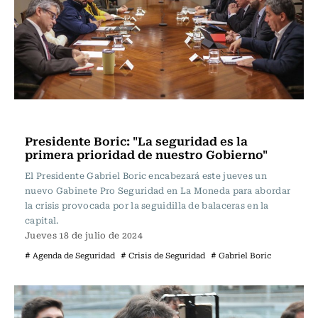
Actualidad
Presidente Boric: "La seguridad es la
primera prioridad de nuestro Gobierno"
El Presidente Gabriel Boric encabezará este jueves un
nuevo Gabinete Pro Seguridad en La Moneda para abordar
la crisis provocada por la seguidilla de balaceras en la
capital.
Jueves 18 de julio de 2024
# Agenda de Seguridad
# Crisis de Seguridad
# Gabriel Boric