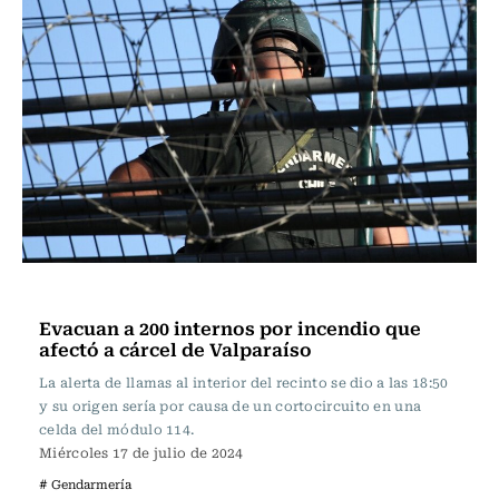
Actualidad
Evacuan a 200 internos por incendio que
afectó a cárcel de Valparaíso
La alerta de llamas al interior del recinto se dio a las 18:50
y su origen sería por causa de un cortocircuito en una
celda del módulo 114.
Miércoles 17 de julio de 2024
# Gendarmería