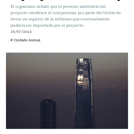
El organismo señaló que el permiso ambiental del
proyecto establece el compromiso por parte del titular de
llevar un registro de la avifauna que eventualmente
pudiera ser impactada por el proyecto.
18/07/2024
# Cuidado Animal