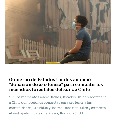
Actualidad
Gobierno de Estados Unidos anunció
"donación de asistencia" para combatir los
incendios forestales del sur de Chile
"En los momentos más difíciles, Estados Unidos acompaña
a Chile con acciones concretas para proteger a las
comunidades, las vidas y los recursos naturales”, comentó
el embajador norteamericano, Brandon Judd.