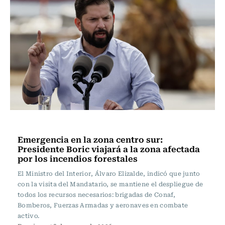
Actualidad
Emergencia en la zona centro sur:
Presidente Boric viajará a la zona afectada
por los incendios forestales
El Ministro del Interior, Álvaro Elizalde, indicó que junto
con la visita del Mandatario, se mantiene el despliegue de
todos los recursos necesarios: brigadas de Conaf,
Bomberos, Fuerzas Armadas y aeronaves en combate
activo.