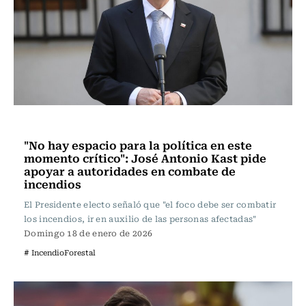
Actualidad
"No hay espacio para la política en este
momento crítico": José Antonio Kast pide
apoyar a autoridades en combate de
incendios
El Presidente electo señaló que "el foco debe ser combatir
los incendios, ir en auxilio de las personas afectadas"
Domingo 18 de enero de 2026
# IncendioForestal