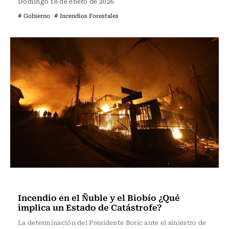
Domingo 18 de enero de 2026
# Gobierno
# Incendios Forestales
Actualidad
Incendio en el Ñuble y el Biobío ¿Qué
implica un Estado de Catástrofe?
La determinación del Presidente Boric ante el siniestro de