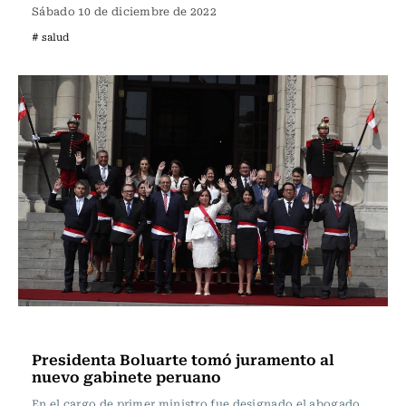
Sábado 10 de diciembre de 2022
# salud
Actualidad
Presidenta Boluarte tomó juramento al
nuevo gabinete peruano
En el cargo de primer ministro fue designado el abogado