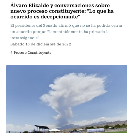
Álvaro Elizalde y conversaciones sobre
nuevo proceso constituyente: "Lo que ha
ocurrido es decepcionante"
El presidente del Senado afirmó que no se ha podido cerrar
un acuerdo porque “lamentablemente ha primado la
intransigencia”.
Sábado 10 de diciembre de 2022
# Proceso Constituyente