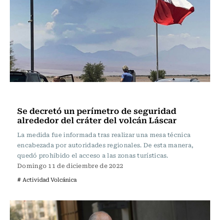
Actualidad
Se decretó un perímetro de seguridad
alrededor del cráter del volcán Láscar
La medida fue informada tras realizar una mesa técnica
encabezada por autoridades regionales. De esta manera,
quedó prohibido el acceso a las zonas turísticas.
Domingo 11 de diciembre de 2022
# Actividad Volcánica