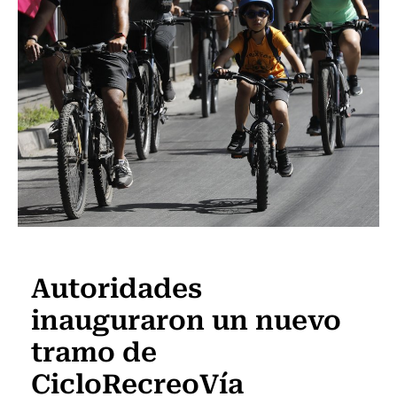
Actualidad
Autoridades
inauguraron un nuevo
tramo de
CicloRecreoVía