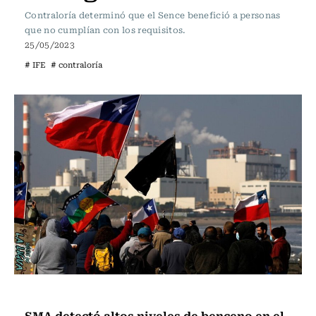
Contraloría determinó que el Sence benefició a personas
que no cumplían con los requisitos.
25/05/2023
# IFE
# contraloría
Actualidad
SMA detectó altos niveles de benceno en el