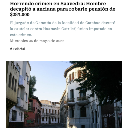
Horrendo crimen en Saavedra: Hombre
decapitó a anciana para robarle pensión de
$283.000
El juzgado de Garantía de la localidad de Carahue decretó
la cautelar contra Huaracán Catrilef, único imputado en
este crimen.
Miércoles 24 de mayo de 2023
# Policial