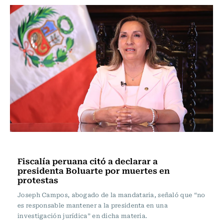
Actualidad
Fiscalía peruana citó a declarar a
presidenta Boluarte por muertes en
protestas
Joseph Campos, abogado de la mandataria, señaló que “no
es responsable mantener a la presidenta en una
investigación jurídica” en dicha materia.