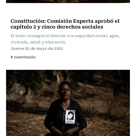
Actualidad
Constitución: Comisión Experta aprobó el
capítulo 2 y cinco derechos sociales
El texto consagró el derecho a la seguridad social, agua,
vivienda, salud y educación.
Jueves 25 de mayo de 2023
# constitución