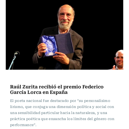
Actualidad
Raúl Zurita recibió el premio Federico
García Lorca en España
El poeta nacional fue destacado por “su personalísimo
lirismo, que conjuga una dimensión política y social con
una sensibilidad particular hacia la naturaleza, y una
práctica poética que ensancha los límites del género con
performance”.