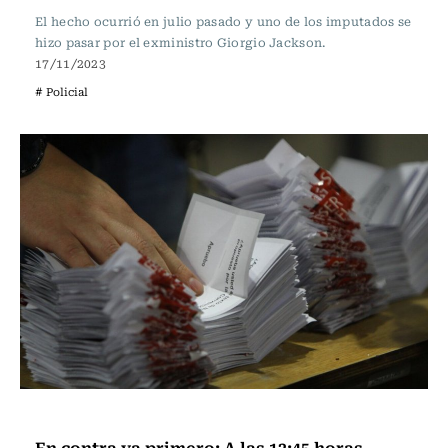
El hecho ocurrió en julio pasado y uno de los imputados se
hizo pasar por el exministro Giorgio Jackson.
17/11/2023
# Policial
Actualidad
En contra va primero: A las 12:45 horas