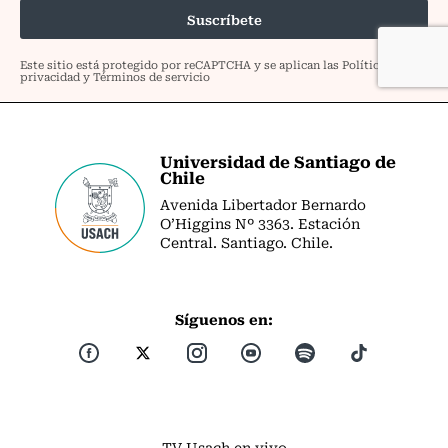
Universidad de Santiago de
Chile
Avenida Libertador Bernardo
O’Higgins Nº 3363. Estación
Central. Santiago. Chile.
Síguenos en:
TV Usach en vivo