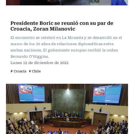
Actualidad
Presidente Boric se reunió con su par de
Croacia, Zoran Milanovic
El encuentro se celebró en La Moneda y se desarrolló en el
marco de los 30 años de relaciones diplomáticas entre
ambas naciones. El gobernante europeo recibió la orden
Bernardo O’Higgins.
Lunes 12 de diciembre de 2022
# Croacia
# Chile