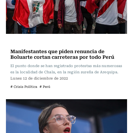
Actualidad
Manifestantes que piden renuncia de
Boluarte cortan carreteras por todo Perú
El punto donde se han registrado protestas más numerosas
es la localidad de Chala, en la región sureña de Arequipa.
Lunes 12 de diciembre de 2022
# Crisis Política
# Perú