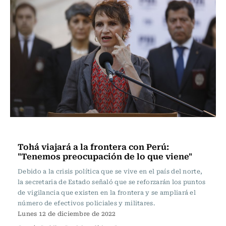
Actualidad
Tohá viajará a la frontera con Perú:
"Tenemos preocupación de lo que viene"
Debido a la crisis política que se vive en el país del norte,
la secretaria de Estado señaló que se reforzarán los puntos
de vigilancia que existen en la frontera y se ampliará el
número de efectivos policiales y militares.
Lunes 12 de diciembre de 2022