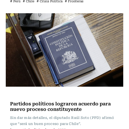
# Perú
# Chile
# Crisis Política
# Fronteras
Actualidad
Partidos políticos lograron acuerdo para
nuevo proceso constituyente
Sin dar más detalles, el diputado Raúl Soto (PPD) afirmó
que “será un buen proceso para Chile”.