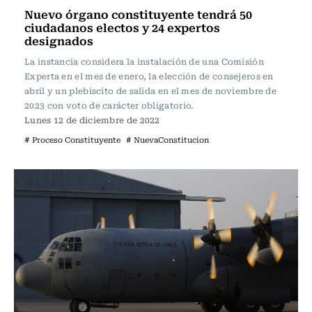
Nuevo órgano constituyente tendrá 50
ciudadanos electos y 24 expertos
designados
La instancia considera la instalación de una Comisión
Experta en el mes de enero, la elección de consejeros en
abril y un plebiscito de salida en el mes de noviembre de
2023 con voto de carácter obligatorio.
Lunes 12 de diciembre de 2022
# Proceso Constituyente
# NuevaConstitucion