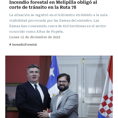
Incendio forestal en Melipilla obligó al
corte de tránsito en la Ruta 78
La situación se registró en el kilómetro 49 debido a la nula
visibilidad provocada por las llamas del siniestro. Las
llamas han consumido cerca de 659 hectáreas en el sector
conocido como Altos de Popeta.
Lunes 12 de diciembre de 2022
# IncendioForestal