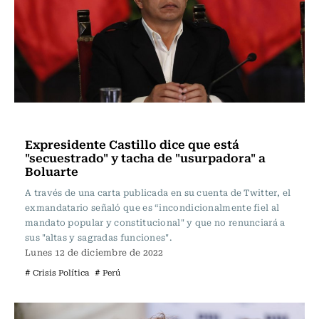
Actualidad
Expresidente Castillo dice que está
"secuestrado" y tacha de "usurpadora" a
Boluarte
A través de una carta publicada en su cuenta de Twitter, el
exmandatario señaló que es “incondicionalmente fiel al
mandato popular y constitucional" y que no renunciará a
sus "altas y sagradas funciones".
Lunes 12 de diciembre de 2022
# Crisis Política
# Perú