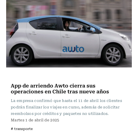
Actualidad
App de arriendo Awto cierra sus
operaciones en Chile tras nueve años
La empresa confirmó que hasta el 11 de abril los clientes
podrán finalizar los viajes en curso, además de solicitar
reembolsos por créditos y paquetes no utilizados.
Martes 1 de abril de 2025
# transporte