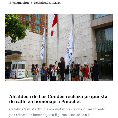
# Vacunación
# DecisiónChile2025
Actualidad
Alcaldesa de Las Condes rechaza propuesta
de calle en homenaje a Pinochet
Catalina San Martín marcó distancia de cualquier intento
por reinstalar homenajes a figuras asociadas a la