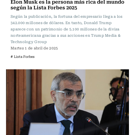
Elon Musk es la persona más rica del mundo
según la Lista Forbes 2025
Según la publicación, la fortuna del empresario llega a los
342.000 millones de dólares. En tanto, Donald Trump
aparece con un patrimonio de 5.100 millones de la divisa
norteamericana gracias a sus acciones en Trump Media &
Technology Group
Martes 1 de abril de 2025
# Lista Forbes