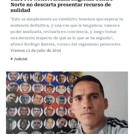
Norte no descarta presentar recurso de
nulidad
"Esto es simplemente un veredicto: tenemos que esperar la
sentencia definitiva, y una vez que la tengamos, vamos a
poder analizarla, revisarla en conciencia, y luego tomar
una decisión respecto de qué es lo que se ha seguido",
afirmó Rodrigo Barrera, vocero del organismo persecutor.
Viernes 12 de julio de 2024
# Judicial