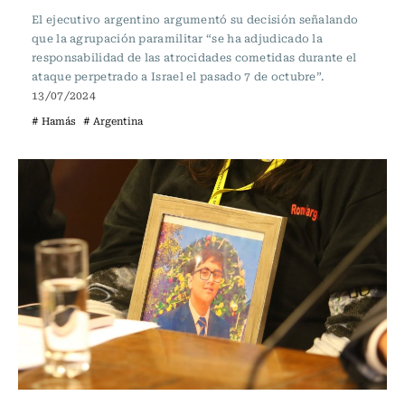
El ejecutivo argentino argumentó su decisión señalando
que la agrupación paramilitar “se ha adjudicado la
responsabilidad de las atrocidades cometidas durante el
ataque perpetrado a Israel el pasado 7 de octubre”.
13/07/2024
# Hamás
# Argentina