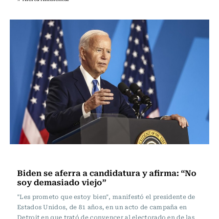
Actualidad
Biden se aferra a candidatura y afirma: “No
soy demasiado viejo”
"Les prometo que estoy bien", manifestó el presidente de
Estados Unidos, de 81 años, en un acto de campaña en
Detroit en que trató de convencer al electorado en de las