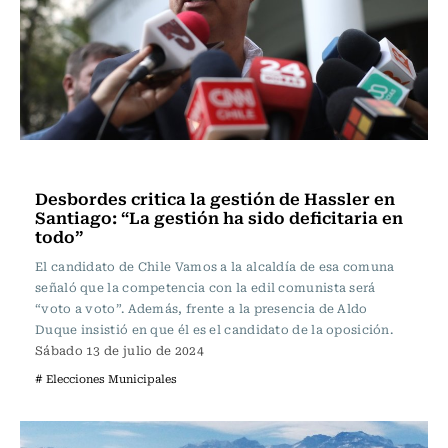
Actualidad
Desbordes critica la gestión de Hassler en
Santiago: “La gestión ha sido deficitaria en
todo”
El candidato de Chile Vamos a la alcaldía de esa comuna
señaló que la competencia con la edil comunista será
“voto a voto”. Además, frente a la presencia de Aldo
Duque insistió en que él es el candidato de la oposición.
Sábado 13 de julio de 2024
# Elecciones Municipales