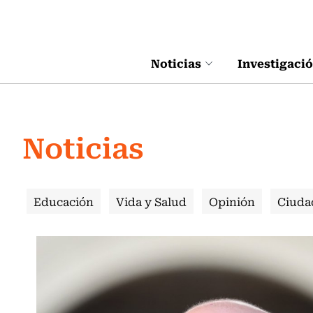
Click acá para ir directamente al contenido
Noticias
Investigaci
Noticias
Educación
Vida y Salud
Opinión
Ciuda