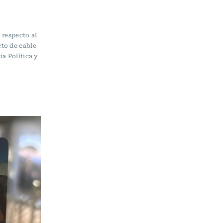
 respecto al
to de cable
a Política y