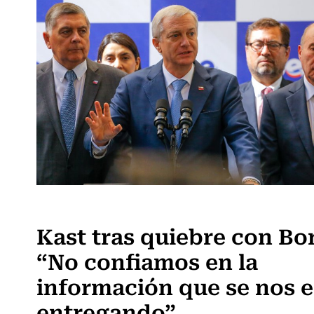
Actualidad
Kast tras quiebre con Bor
“No confiamos en la
información que se nos e
entregando”