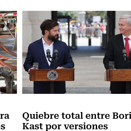
Actualidad
rra
Quiebre total entre Bor
es
Kast por versiones