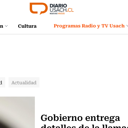
Programas Radio y TV Usach
ón
Cultura
d
Actualidad
Actualidad
Gobierno entrega
detalles de la llam