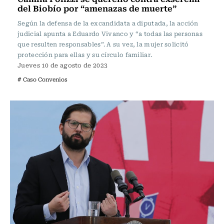
del Biobío por “amenazas de muerte”
Según la defensa de la excandidata a diputada, la acción
judicial apunta a Eduardo Vivanco y “a todas las personas
que resulten responsables”. A su vez, la mujer solicitó
protección para ellas y su círculo familiar.
Jueves 10 de agosto de 2023
# Caso Convenios