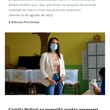
Estado señaló que “hay que tener un poquito de sentido
realidad de cómo viven las personas mayores”.
Jueves 10 de agosto de 2023
# Reforma Previsional
Actualidad
Camila Polizzi se querelló contra exseremi