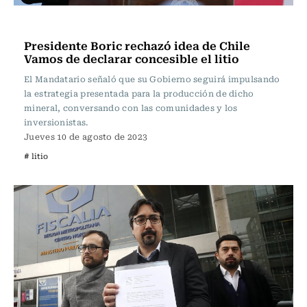
Actualidad
Presidente Boric rechazó idea de Chile
Vamos de declarar concesible el litio
El Mandatario señaló que su Gobierno seguirá impulsando
la estrategia presentada para la producción de dicho
mineral, conversando con las comunidades y los
inversionistas.
Jueves 10 de agosto de 2023
# litio