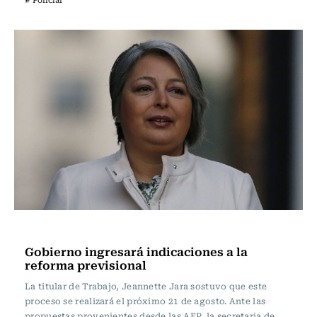
Actualidad
Gobierno ingresará indicaciones a la
reforma previsional
La titular de Trabajo, Jeannette Jara sostuvo que este
proceso se realizará el próximo 21 de agosto. Ante las
propuestas provenientes desde las AFP, la secretaria de