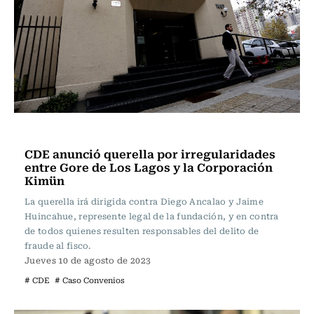
Actualidad
CDE anunció querella por irregularidades
entre Gore de Los Lagos y la Corporación
Kimün
La querella irá dirigida contra Diego Ancalao y Jaime
Huincahue, represente legal de la fundación, y en contra
de todos quienes resulten responsables del delito de
fraude al fisco.
Jueves 10 de agosto de 2023
# CDE
# Caso Convenios