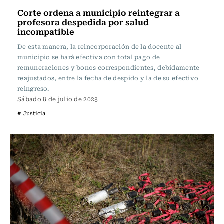
Corte ordena a municipio reintegrar a
profesora despedida por salud
incompatible
De esta manera, la reincorporación de la docente al
municipio se hará efectiva con total pago de
remuneraciones y bonos correspondientes, debidamente
reajustados, entre la fecha de despido y la de su efectivo
reingreso.
Sábado 8 de julio de 2023
# Justicia