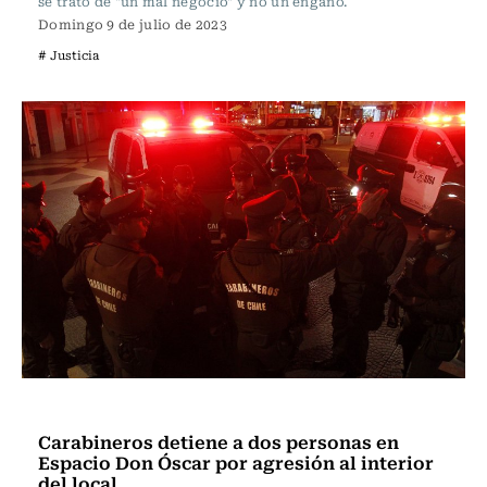
se trató de "un mal negocio" y no un engaño.
Domingo 9 de julio de 2023
# Justicia
Actualidad
Carabineros detiene a dos personas en
Espacio Don Óscar por agresión al interior
del local