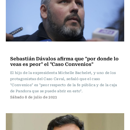
Actualidad
Sebastián Dávalos afirma que "por donde lo
veas es peor" el "Caso Convenios"
El hijo de la expresidenta Michelle Bachelet, y uno de los
protagonistas del Caso Caval, señaló que el caso
"Convenios" es "peor respecto de la fe pública y de la caja
de Pandora que se puede abrir en esto".
Sábado 8 de julio de 2023