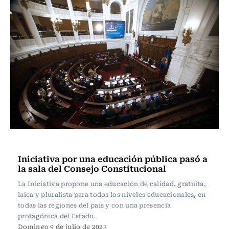
Actualidad
Iniciativa por una educación pública pasó a
la sala del Consejo Constitucional
La Iniciativa propone una educación de calidad, gratuita,
laica y pluralista para todos los niveles educacionales, en
todas las regiones del país y con una presencia
protagónica del Estado.
Domingo 9 de julio de 2023