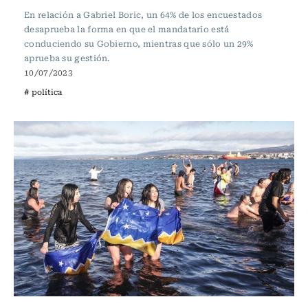
En relación a Gabriel Boric, un 64% de los encuestados
desaprueba la forma en que el mandatario está
conduciendo su Gobierno, mientras que sólo un 29%
aprueba su gestión.
10/07/2023
# política