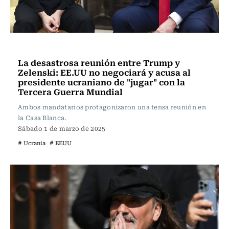
Actualidad
La desastrosa reunión entre Trump y
Zelenski: EE.UU no negociará y acusa al
presidente ucraniano de "jugar" con la
Tercera Guerra Mundial
Ambos mandatarios protagonizaron una tensa reunión en
la Casa Blanca.
Sábado 1 de marzo de 2025
# Ucrania
# EEUU