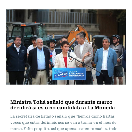
Actualidad
Ministra Tohá señaló que durante marzo
decidirá si es o no candidata a La Moneda
La secretaria de Estado señaló que "hemos dicho hartas
veces que estas definiciones se van a tomar en el mes de
marzo. Falta poquito, así que apenas estén tomadas, todo