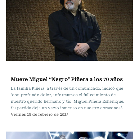
Actualidad
Muere Miguel “Negro" Piñera a los 70 años
La familia Piñera, a través de un comunicado, indicó que
"con profundo dolor, informamos el fallecimiento de
nuestro querido hermano y tío, Miguel Piñera Echenique.
Su partida deja un vacío inmenso en nuestro corazones".
Viernes 28 de febrero de 2025