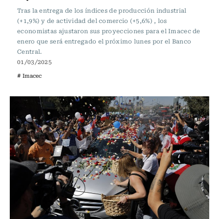
Tras la entrega de los índices de producción industrial
(+1,9%) y de actividad del comercio (+5,6%) , los
economistas ajustaron sus proyecciones para el Imacec de
enero que será entregado el próximo lunes por el Banco
Central.
01/03/2025
# Imacec