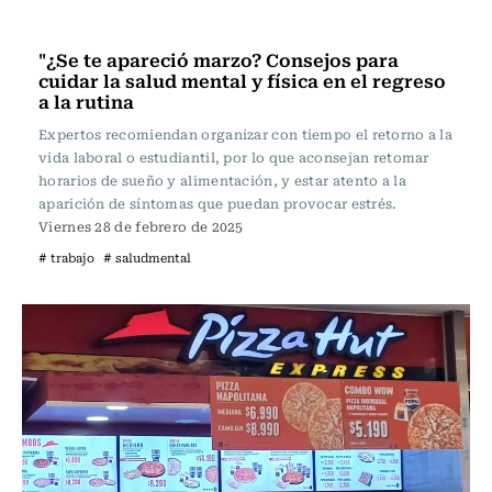
Actualidad
"¿Se te apareció marzo? Consejos para
cuidar la salud mental y física en el regreso
a la rutina
Expertos recomiendan organizar con tiempo el retorno a la
vida laboral o estudiantil, por lo que aconsejan retomar
horarios de sueño y alimentación, y estar atento a la
aparición de síntomas que puedan provocar estrés.
Viernes 28 de febrero de 2025
# trabajo
# saludmental