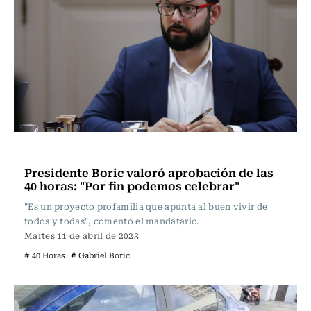
Actualidad
Presidente Boric valoró aprobación de las
40 horas: "Por fin podemos celebrar"
"Es un proyecto profamilia que apunta al buen vivir de
todos y todas", comentó el mandatario.
Martes 11 de abril de 2023
# 40 Horas
# Gabriel Boric