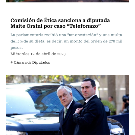
Actualidad
Comisión de Ética sanciona a diputada
Maite Orsini por caso “Telefonazo”
La parlamentaria recibió una “amonestación” y una multa
del 5% de su dieta, es decir, un monto del orden de 270 mil
pesos.
Miércoles 12 de abril de 2023
# Cámara de Diputados