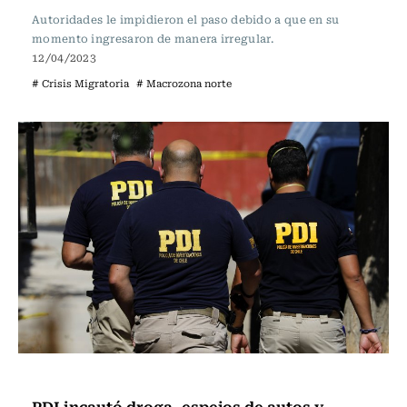
Autoridades le impidieron el paso debido a que en su
momento ingresaron de manera irregular.
12/04/2023
# Crisis Migratoria
# Macrozona norte
Actualidad
PDI incautó droga, espejos de autos y