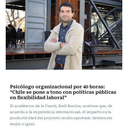
Actualidad
Psicólogo organizacional por 40 horas:
“Chile se pone a tono con políticas públicas
en flexibilidad laboral”
El académico de la Usach, Raúl Berríos, sostiene que, de
acuerdo a la experiencia internacional, el impacto en la
productividad del proyecto recién aprobado debiera ser
mejor o igual.