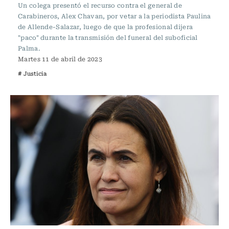
Un colega presentó el recurso contra el general de
Carabineros, Alex Chavan, por vetar a la periodista Paulina
de Allende-Salazar, luego de que la profesional dijera
"paco" durante la transmisión del funeral del suboficial
Palma.
Martes 11 de abril de 2023
# Justicia