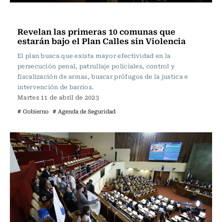
Actualidad
Revelan las primeras 10 comunas que
estarán bajo el Plan Calles sin Violencia
El plan busca que exista mayor efectividad en la
persecución penal, patrullaje policiales, control y
fiscalización de armas, buscar prófugos de la justica e
intervención de barrios.
Martes 11 de abril de 2023
# Gobierno
# Agenda de Seguridad