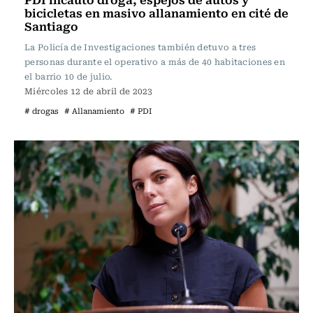
bicicletas en masivo allanamiento en cité de
Santiago
La Policía de Investigaciones también detuvo a tres
personas durante el operativo a más de 40 habitaciones en
el barrio 10 de julio.
Miércoles 12 de abril de 2023
# drogas
# Allanamiento
# PDI