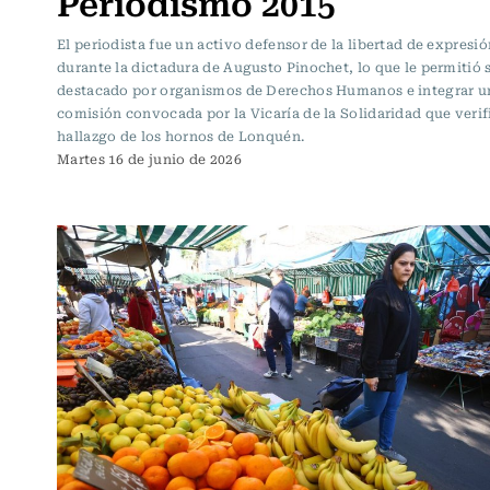
Periodismo 2015
El periodista fue un activo defensor de la libertad de expresió
durante la dictadura de Augusto Pinochet, lo que le permitió 
destacado por organismos de Derechos Humanos e integrar u
comisión convocada por la Vicaría de la Solidaridad que verif
hallazgo de los hornos de Lonquén.
Martes 16 de junio de 2026