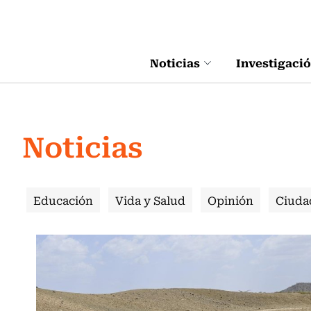
Click acá para ir directamente al contenido
Noticias
Investigaci
Noticias
Educación
Vida y Salud
Opinión
Ciuda