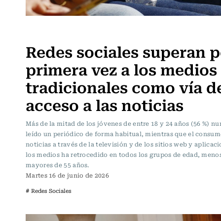
Actualidad
Redes sociales superan p
primera vez a los medios
tradicionales como vía d
acceso a las noticias
Más de la mitad de los jóvenes de entre 18 y 24 años (56 %) n
leído un periódico de forma habitual, mientras que el consum
noticias a través de la televisión y de los sitios web y aplicac
los medios ha retrocedido en todos los grupos de edad, menos
mayores de 55 años.
Martes 16 de junio de 2026
# Redes Sociales