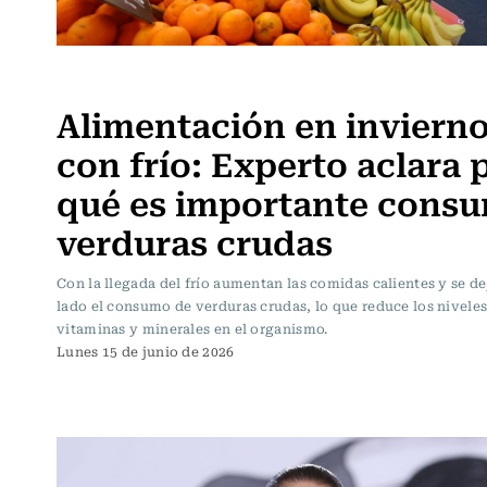
Actualidad
Alimentación en invierno
con frío: Experto aclara 
qué es importante consu
verduras crudas
Con la llegada del frío aumentan las comidas calientes y se de
lado el consumo de verduras crudas, lo que reduce los niveles 
vitaminas y minerales en el organismo.
Lunes 15 de junio de 2026