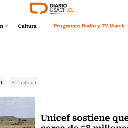
Programas Radio y TV Usach
ón
Cultura
d
Actualidad
Actualidad
Unicef sostiene qu
cerca de 58 millone