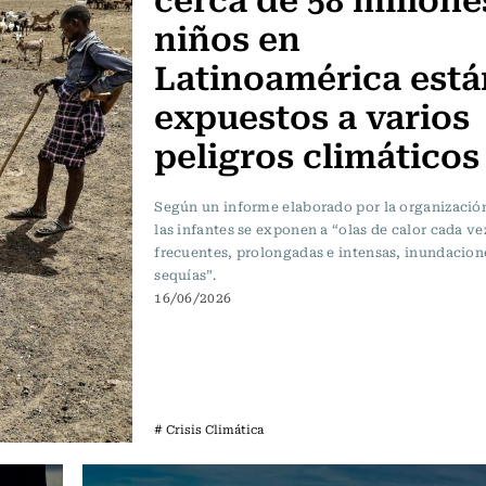
niños en
Latinoamérica está
expuestos a varios
peligros climáticos
Según un informe elaborado por la organización
las infantes se exponen a “olas de calor cada v
frecuentes, prolongadas e intensas, inundacion
sequías”.
16/06/2026
# Crisis Climática