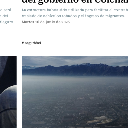
do será
La estructura habría sido utilizada para facilitar el contra
o del
traslado de vehículos robados y el ingreso de migrantes.
 Seguro
Martes 16 de junio de 2026
# Seguridad