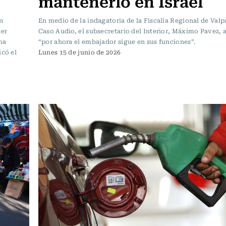
mantenerlo en Israel
n
En medio de la indagatoria de la Fiscalía Regional de Valp
ser
Caso Audio, el subsecretario del Interior, Máximo Pavez,
na
“por ahora el embajador sigue en sus funciones”.
icó el
Lunes 15 de junio de 2026