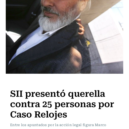
Actualidad
SII presentó querella
contra 25 personas por
Caso Relojes
Entre los apuntados por la acción legal figura Marco