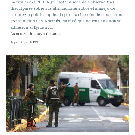
La titular del PPD llegó hasta la sede de Gobierno tras
disculparse sobre sus afirmaciones sobre el manejo de
estrategia política aplicada para la elección de consejeros
constitucionales. Además, ratificó que no está en duda su
adhesión al Ejecutivo.
Lunes 22 de mayo de 2023
# política
# PPD