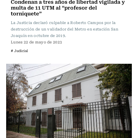
Condenan a tres años de libertad vigilada y
multa de 11 UTM al “profesor del
torniquete”
La Justicia declaró culpable a Roberto Campos por la
destrucción de un validador del Metro en estación San
Joaquín en octubre de 2019.
Lunes 22 de mayo de 2023
# Judicial