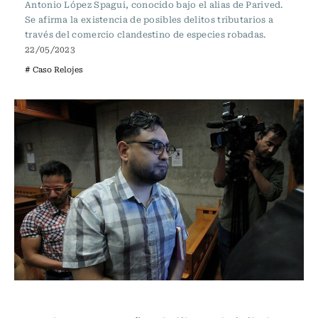
Antonio López Spagui, conocido bajo el alias de Parived.
Se afirma la existencia de posibles delitos tributarios a
través del comercio clandestino de especies robadas.
22/05/2023
# Caso Relojes
Actualidad