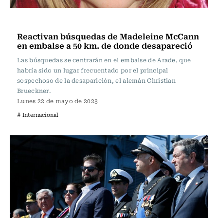
Actualidad
Reactivan búsquedas de Madeleine McCann
en embalse a 50 km. de donde desapareció
Las búsquedas se centrarán en el embalse de Arade, que
habría sido un lugar frecuentado por el principal
sospechoso de la desaparición, el alemán Christian
Brueckner.
Lunes 22 de mayo de 2023
# Internacional