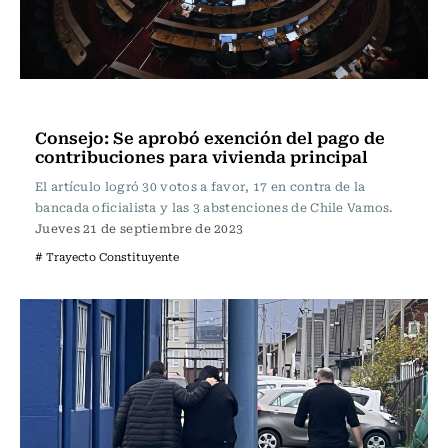
Actualidad
Consejo: Se aprobó exención del pago de
contribuciones para vivienda principal
El artículo logró 30 votos a favor, 17 en contra de la
bancada oficialista y las 3 abstenciones de Chile Vamos.
Jueves 21 de septiembre de 2023
# Trayecto Constituyente