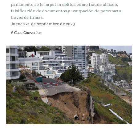
parlamento se le imputan delitos como fraude al fisco,
falsificación de documentos y usurpación de personas a
través de firmas.
Jueves 21 de septiembre de 2023
# Caso Convenios
Actualidad