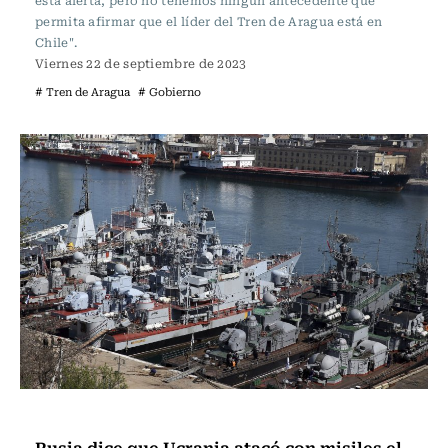
está alerta, pero no tenemos ningún antecedente que
permita afirmar que el líder del Tren de Aragua está en
Chile".
Viernes 22 de septiembre de 2023
# Tren de Aragua
# Gobierno
Actualidad
Rusia dice que Ucrania atacó con misiles el