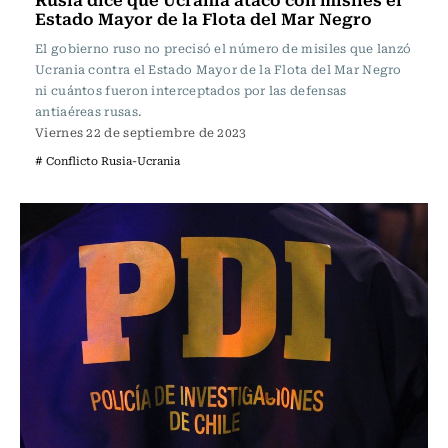
Estado Mayor de la Flota del Mar Negro
El gobierno ruso no precisó el número de misiles que lanzó
Ucrania contra el Estado Mayor de la Flota del Mar Negro
ni cuántos fueron interceptados por las defensas
antiaéreas rusas.
Viernes 22 de septiembre de 2023
# Conflicto Rusia-Ucrania