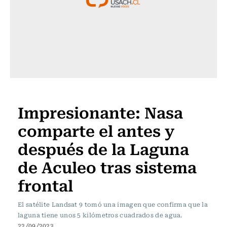
Actualidad
Impresionante: Nasa
comparte el antes y
después de la Laguna
de Aculeo tras sistema
frontal
El satélite Landsat 9 tomó una imagen que confirma que la
laguna tiene unos 5 kilómetros cuadrados de agua.
22/09/2023