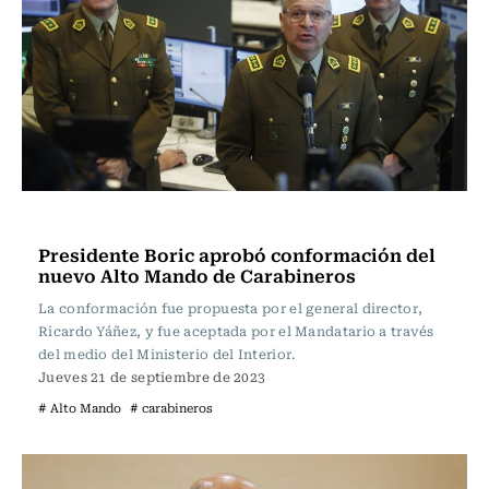
Actualidad
Presidente Boric aprobó conformación del
nuevo Alto Mando de Carabineros
La conformación fue propuesta por el general director,
Ricardo Yáñez, y fue aceptada por el Mandatario a través
del medio del Ministerio del Interior.
Jueves 21 de septiembre de 2023
# Alto Mando
# carabineros