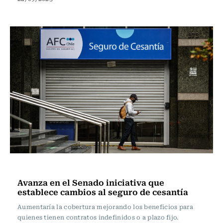
Actualidad
Avanza en el Senado iniciativa que
establece cambios al seguro de cesantía
Aumentaría la cobertura mejorando los beneficios para
quienes tienen contratos indefinidos o a plazo fijo.