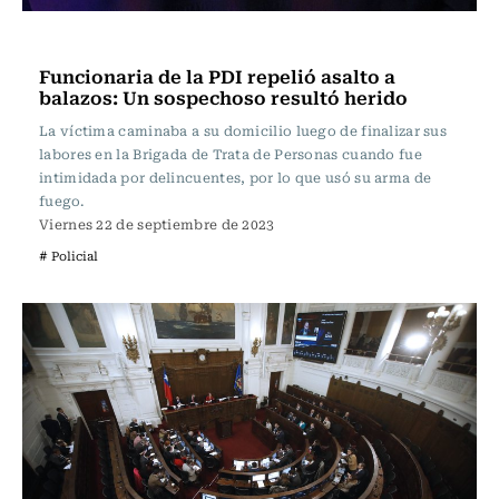
Actualidad
Funcionaria de la PDI repelió asalto a
balazos: Un sospechoso resultó herido
La víctima caminaba a su domicilio luego de finalizar sus
labores en la Brigada de Trata de Personas cuando fue
intimidada por delincuentes, por lo que usó su arma de
fuego.
Viernes 22 de septiembre de 2023
# Policial