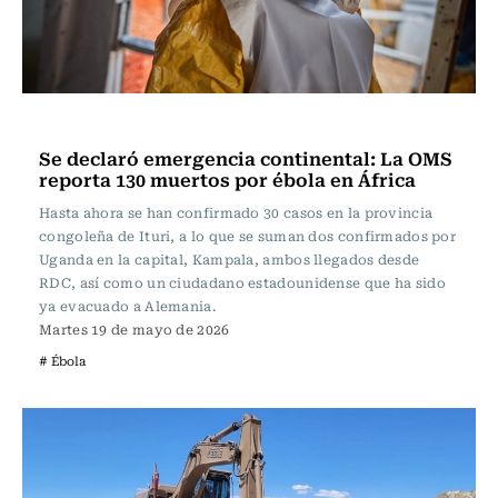
Actualidad
Se declaró emergencia continental: La OMS
reporta 130 muertos por ébola en África
Hasta ahora se han confirmado 30 casos en la provincia
congoleña de Ituri, a lo que se suman dos confirmados por
Uganda en la capital, Kampala, ambos llegados desde
RDC, así como un ciudadano estadounidense que ha sido
ya evacuado a Alemania.
Martes 19 de mayo de 2026
# Ébola