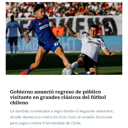
Actualidad
Gobierno anunció regreso de público
visitante en grandes clásicos del fútbol
chileno
La medida comenzará a regir desde el segundo semestre,
donde destaca la visita de Colo Colo al estadio Nacional
para jugar contra Universidad de Chile.