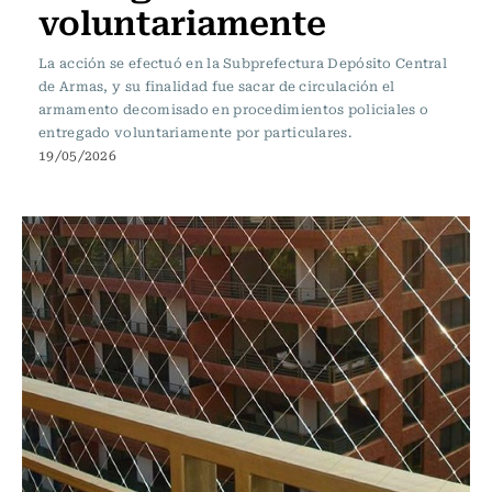
voluntariamente
La acción se efectuó en la Subprefectura Depósito Central
de Armas, y su finalidad fue sacar de circulación el
armamento decomisado en procedimientos policiales o
entregado voluntariamente por particulares.
19/05/2026