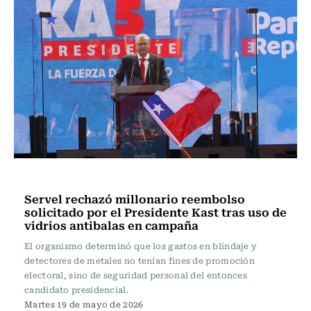
Actualidad
Servel rechazó millonario reembolso
solicitado por el Presidente Kast tras uso de
vidrios antibalas en campaña
El organismo determinó que los gastos en blindaje y
detectores de metales no tenían fines de promoción
electoral, sino de seguridad personal del entonces
candidato presidencial.
Martes 19 de mayo de 2026