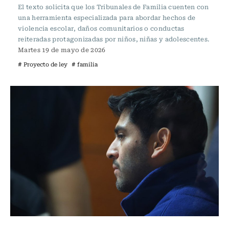
El texto solicita que los Tribunales de Familia cuenten con
una herramienta especializada para abordar hechos de
violencia escolar, daños comunitarios o conductas
reiteradas protagonizadas por niños, niñas y adolescentes.
Martes 19 de mayo de 2026
# Proyecto de ley
# familia