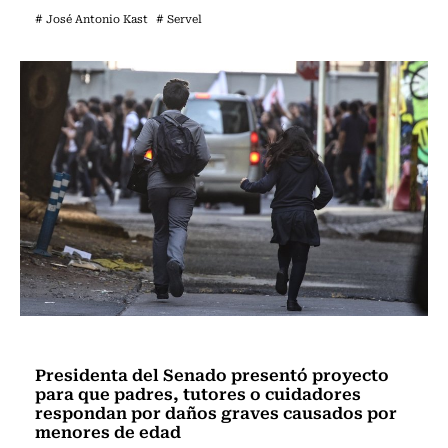
# José Antonio Kast
# Servel
Actualidad
Presidenta del Senado presentó proyecto
para que padres, tutores o cuidadores
respondan por daños graves causados por
menores de edad