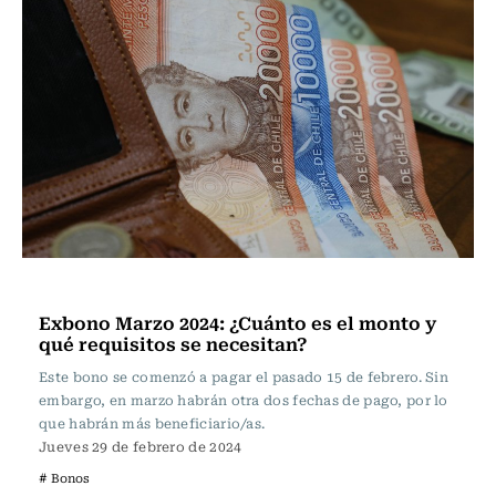
Actualidad
Exbono Marzo 2024: ¿Cuánto es el monto y
qué requisitos se necesitan?
Este bono se comenzó a pagar el pasado 15 de febrero. Sin
embargo, en marzo habrán otra dos fechas de pago, por lo
que habrán más beneficiario/as.
Jueves 29 de febrero de 2024
# Bonos