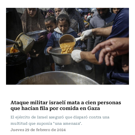
Actualidad
Ataque militar israelí mata a cien personas
que hacían fila por comida en Gaza
El ejército de Israel aseguró que disparó contra una
multitud que suponía "una amenaza".
Jueves 29 de febrero de 2024