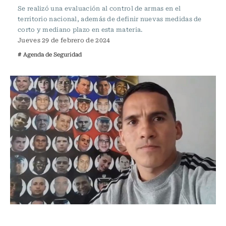
Se realizó una evaluación al control de armas en el
territorio nacional, además de definir nuevas medidas de
corto y mediano plazo en esta materia.
Jueves 29 de febrero de 2024
# Agenda de Seguridad
Actualidad