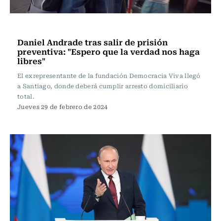
Actualidad
Daniel Andrade tras salir de prisión
preventiva: "Espero que la verdad nos haga
libres"
El exrepresentante de la fundación Democracia Viva llegó
a Santiago, donde deberá cumplir arresto domiciliario
total.
Jueves 29 de febrero de 2024