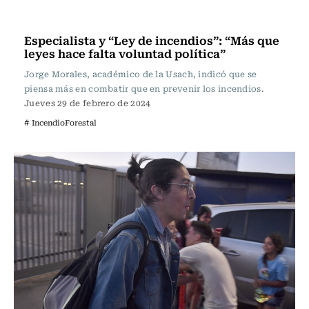
Actualidad
Especialista y “Ley de incendios”: “Más que
leyes hace falta voluntad política”
Jorge Morales, académico de la Usach, indicó que se
piensa más en combatir que en prevenir los incendios.
Jueves 29 de febrero de 2024
# IncendioForestal