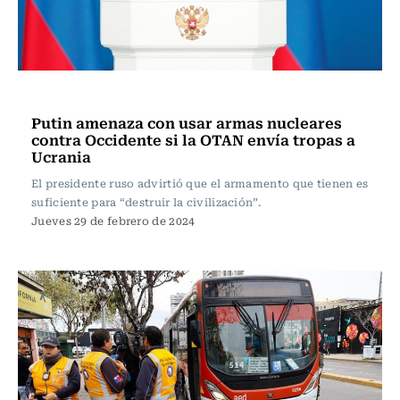
Actualidad
Putin amenaza con usar armas nucleares
contra Occidente si la OTAN envía tropas a
Ucrania
El presidente ruso advirtió que el armamento que tienen es
suficiente para “destruir la civilización”.
Jueves 29 de febrero de 2024