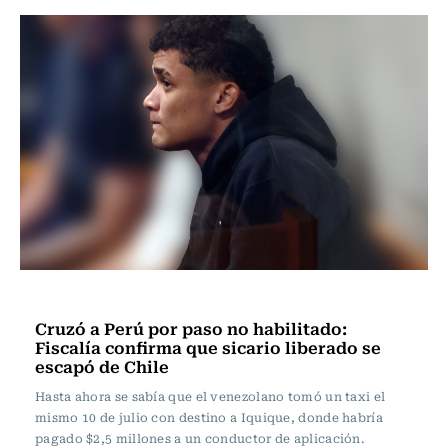
Actualidad
Cruzó a Perú por paso no habilitado:
Fiscalía confirma que sicario liberado se
escapó de Chile
Hasta ahora se sabía que el venezolano tomó un taxi el
mismo 10 de julio con destino a Iquique, donde habría
pagado $2,5 millones a un conductor de aplicación.