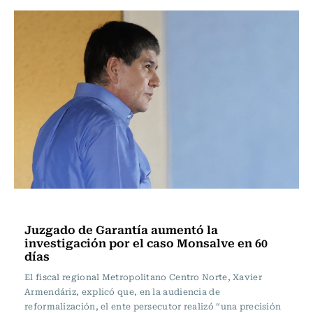
Actualidad
Juzgado de Garantía aumentó la
investigación por el caso Monsalve en 60
días
El fiscal regional Metropolitano Centro Norte, Xavier
Armendáriz, explicó que, en la audiencia de
reformalización, el ente persecutor realizó “una precisión