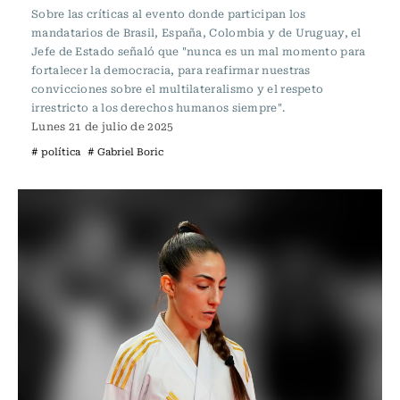
Sobre las críticas al evento donde participan los
mandatarios de Brasil, España, Colombia y de Uruguay, el
Jefe de Estado señaló que "nunca es un mal momento para
fortalecer la democracia, para reafirmar nuestras
convicciones sobre el multilateralismo y el respeto
irrestricto a los derechos humanos siempre".
Lunes 21 de julio de 2025
# política
# Gabriel Boric