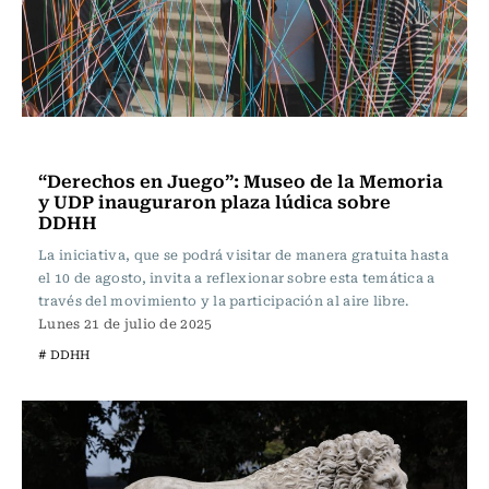
Actualidad
“Derechos en Juego”: Museo de la Memoria
y UDP inauguraron plaza lúdica sobre
DDHH
La iniciativa, que se podrá visitar de manera gratuita hasta
el 10 de agosto, invita a reflexionar sobre esta temática a
través del movimiento y la participación al aire libre.
Lunes 21 de julio de 2025
# DDHH