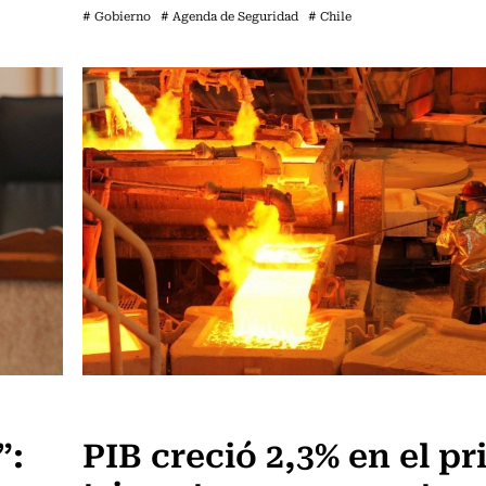
# Gobierno
# Agenda de Seguridad
# Chile
Actualidad
”:
PIB creció 2,3% en el p