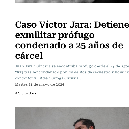
Actualidad
Caso Víctor Jara: Detien
exmilitar prófugo
condenado a 25 años de
cárcel
Juan Jara Quintana se encontraba prófugo desde el 23 de ago
2023 tras ser condenado por los delitos de secuestro y homici
cantautor y Littré Quiroga Carvajal.
Martes 21 de mayo de 2024
# Víctor Jara