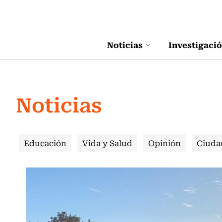
Click acá para ir directamente al contenido
Noticias
Investigaci
Noticias
Educación
Vida y Salud
Opinión
Ciuda