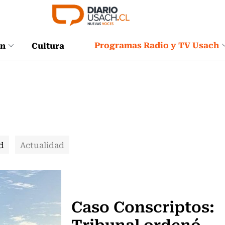
Programas Radio y TV Usach
ón
Cultura
d
Actualidad
Actualidad
Caso Conscriptos:
Tribunal ordenó