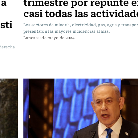
 a
trimestre por repunte 
casi todas las actividad
sti
Los sectores de minería, electricidad, gas, agua y transpo
presentaron las mayores incidencias al alza.
Lunes 20 de mayo de 2024
aderecha