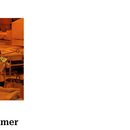
rimer