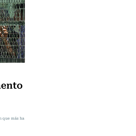
mento
ón que más ha