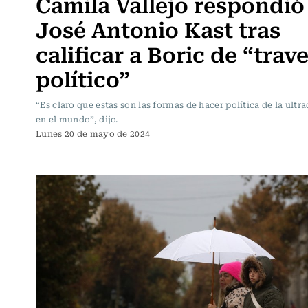
Camila Vallejo respondió
José Antonio Kast tras
calificar a Boric de “trave
político”
“Es claro que estas son las formas de hacer política de la ultr
en el mundo”, dijo.
Lunes 20 de mayo de 2024