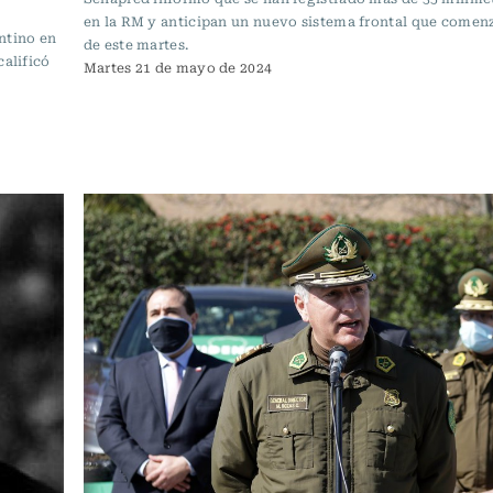
en la RM y anticipan un nuevo sistema frontal que comenz
ntino en
de este martes.
calificó
Martes 21 de mayo de 2024