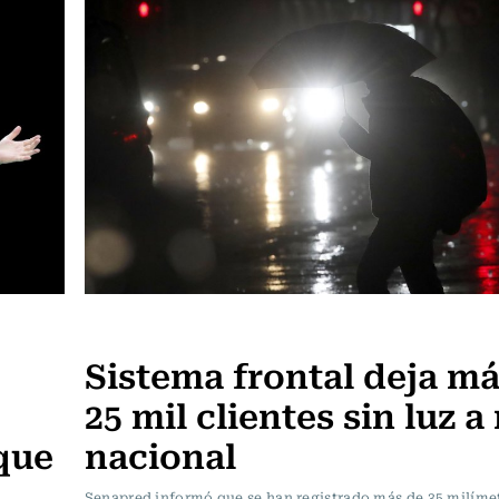
Actualidad
Sistema frontal deja má
25 mil clientes sin luz a
que
nacional
Senapred informó que se han registrado más de 35 milíme