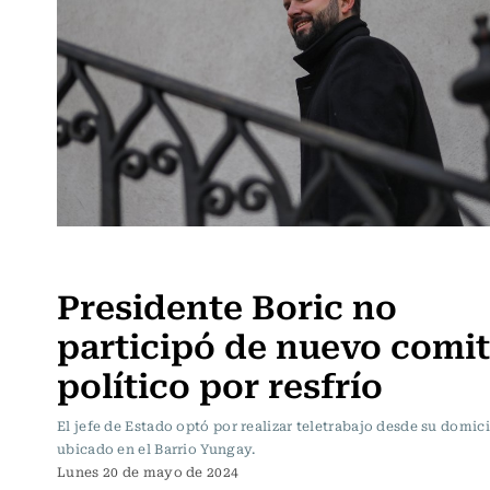
Actualidad
Presidente Boric no
participó de nuevo comi
político por resfrío
El jefe de Estado optó por realizar teletrabajo desde su domici
ubicado en el Barrio Yungay.
Lunes 20 de mayo de 2024