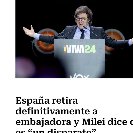
Actualidad
España retira
definitivamente a
embajadora y Milei dice 
es “un disparate”