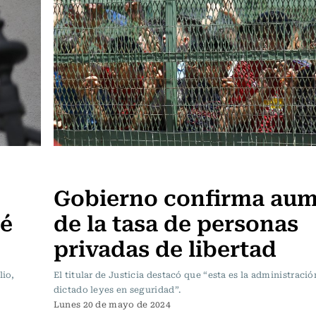
Actualidad
Gobierno confirma au
té
de la tasa de personas
privadas de libertad
lio,
El titular de Justicia destacó que “esta es la administraci
dictado leyes en seguridad”.
Lunes 20 de mayo de 2024