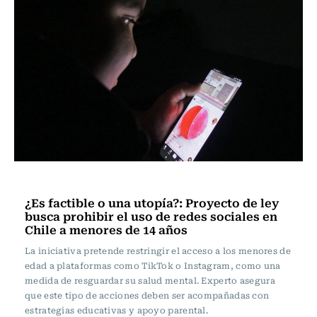
Actualidad
¿Es factible o una utopía?: Proyecto de ley
busca prohibir el uso de redes sociales en
Chile a menores de 14 años
La iniciativa pretende restringir el acceso a los menores de
edad a plataformas como TikTok o Instagram, como una
medida de resguardar su salud mental. Experto asegura
que este tipo de acciones deben ser acompañadas con
estrategias educativas y apoyo parental.