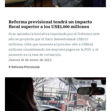
Actualidad
Reforma previsional tendrá un impacto
fiscal superior a los US$3.000 millones
Si se aprueba la iniciativa impulsada por el Gobierno este
año se proyecta que el fisco desembolsará US$117
millones, cifra que aumenta al próximo año a US$522
millones considerando los mayores pagos en la PGU y el
aumento en la tasa de cotización.
Jueves 16 de enero de 2025
# Reforma Previsional