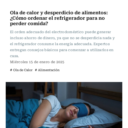
Actualidad
Ola de calor y desperdicio de alimentos:
¿Cómo ordenar el refrigerador para no
perder comida?
El orden adecuado del electrodoméstico puede generar
incluso ahorro de dinero, ya que no se desperdicia nada y
el refrigerador consume la energía adecuada. Expertos
entregan consejos básicos para comenzar a utilizarlos en
casa.
Miércoles 15 de enero de 2025
# Ola de Calor
# Alimentación