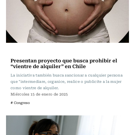
Actualidad
Presentan proyecto que busca prohibir el
“vientre de alquiler” en Chile
La iniciativa también busca sancionar a cualquier persona
que "intermediare, organice, realice o publicite a la mujer
como vientre de alquiler.
Miércoles 15 de enero de 2025
# Congreso