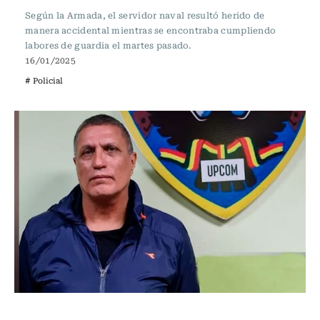
Según la Armada, el servidor naval resultó herido de
manera accidental mientras se encontraba cumpliendo
labores de guardia el martes pasado.
16/01/2025
# Policial
Actualidad