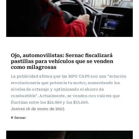
Actualidad
Ojo, automovilistas: Sernac fiscalizará
pastillas para vehículos que se venden
como milagrosas
La publicidad afirma que las MPG CAPS son una “solución
revolucionaria que potencia tu motor, aumentando los
niveles de octanaje y optimizando el ahorro de
combustible". Actualmente, se venden con valores que
fluctúan entre los $24.990 y los $35.000.
Jueves 16 de enero de 2025
# Sernac