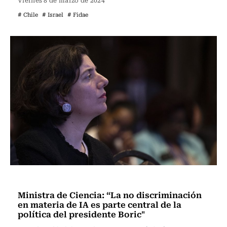
Viernes 8 de marzo de 2024
# Chile
# Israel
# Fidae
Actualidad
Ministra de Ciencia: “La no discriminación
en materia de IA es parte central de la
política del presidente Boric"