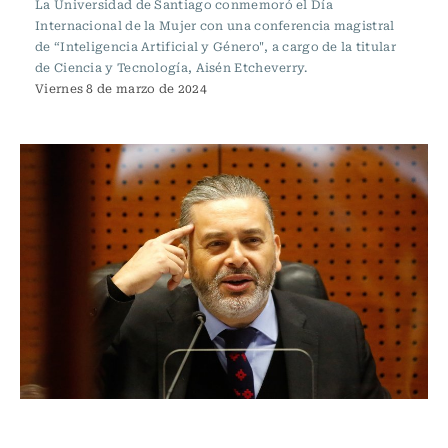
La Universidad de Santiago conmemoró el Día
Internacional de la Mujer con una conferencia magistral
de “Inteligencia Artificial y Género", a cargo de la titular
de Ciencia y Tecnología, Aisén Etcheverry.
Viernes 8 de marzo de 2024
Actualidad