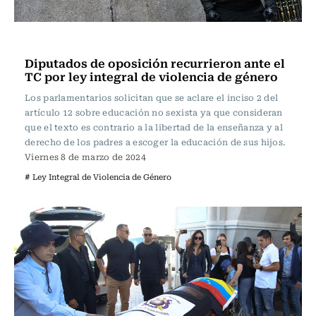
Actualidad
Diputados de oposición recurrieron ante el
TC por ley integral de violencia de género
Los parlamentarios solicitan que se aclare el inciso 2 del
artículo 12 sobre educación no sexista ya que consideran
que el texto es contrario a la libertad de la enseñanza y al
derecho de los padres a escoger la educación de sus hijos.
Viernes 8 de marzo de 2024
# Ley Integral de Violencia de Género