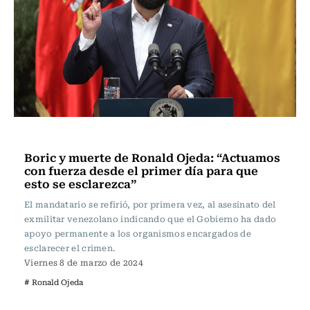
Actualidad
Boric y muerte de Ronald Ojeda: “Actuamos
con fuerza desde el primer día para que
esto se esclarezca”
El mandatario se refirió, por primera vez, al asesinato del
exmilitar venezolano indicando que el Gobierno ha dado
apoyo permanente a los organismos encargados de
esclarecer el crimen.
Viernes 8 de marzo de 2024
# Ronald Ojeda