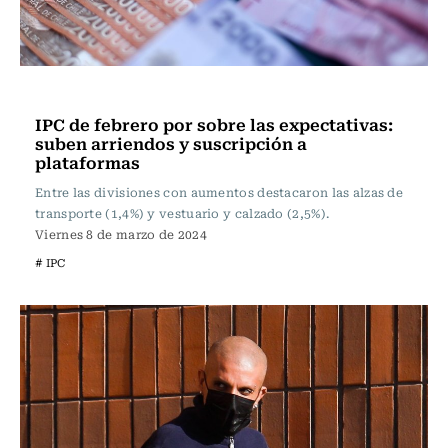
Actualidad
IPC de febrero por sobre las expectativas:
suben arriendos y suscripción a
plataformas
Entre las divisiones con aumentos destacaron las alzas de
transporte (1,4%) y vestuario y calzado (2,5%).
Viernes 8 de marzo de 2024
# IPC