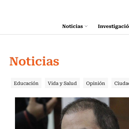
Click acá para ir directamente al contenido
Noticias
Investigaci
Noticias
Educación
Vida y Salud
Opinión
Ciuda