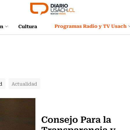
Programas Radio y TV Usach
ón
Cultura
d
Actualidad
Actualidad
Consejo Para la
Transparencia y