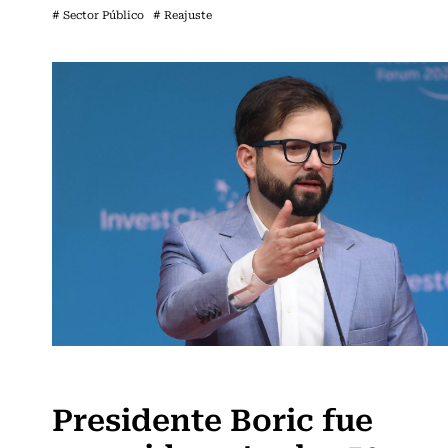
# Sector Público
# Reajuste
Actualidad
Presidente Boric fue