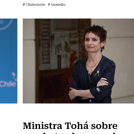
# Chilevisión
# incendio
Actualidad
Ministra Tohá sobre