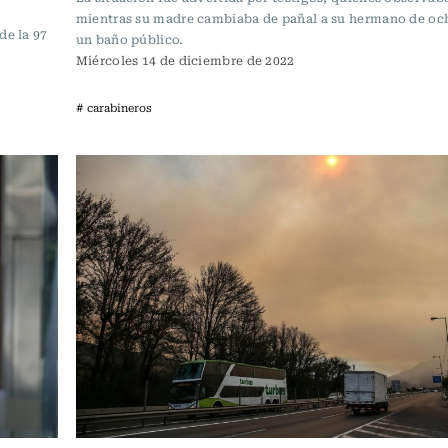
mientras su madre cambiaba de pañal a su hermano de oc
de la 97
un baño público.
Miércoles 14 de diciembre de 2022
# carabineros