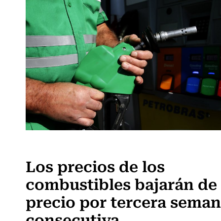
Actualidad
Los precios de los
combustibles bajarán de
precio por tercera sema
consecutiva