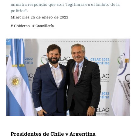
ministra respondió que son "legítimas en el ámbito de la
política".
Miércoles 25 de enero de 2023
# Gobierno
# Cancillería
Política
Presidentes de Chile y Argentina