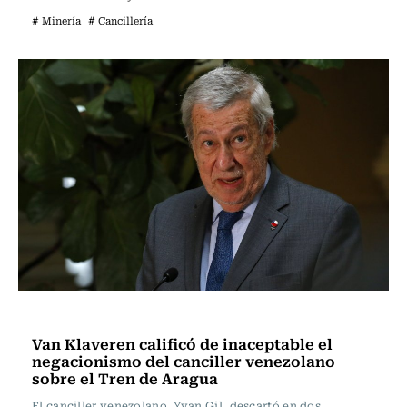
# Minería
# Cancillería
Nacional
Van Klaveren calificó de inaceptable el
negacionismo del canciller venezolano
sobre el Tren de Aragua
El canciller venezolano, Yvan Gil, descartó en dos