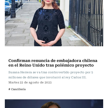
Nacional
Confirman renuncia de embajadora chilena
en el Reino Unido tras polémico proyecto
Susana Herrera se va tras controvertido proyecto por 5
millones de dólares que involucró al rey Carlos III.
Martes 22 de agosto de 2023
# Cancillería