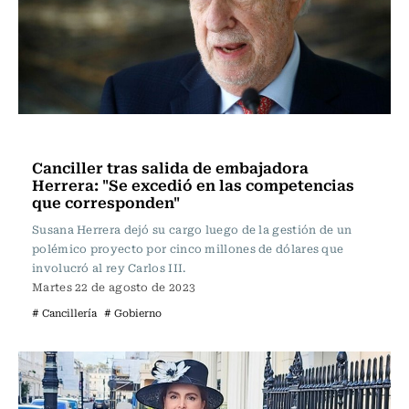
Nacional
Canciller tras salida de embajadora
Herrera: "Se excedió en las competencias
que corresponden"
Susana Herrera dejó su cargo luego de la gestión de un
polémico proyecto por cinco millones de dólares que
involucró al rey Carlos III.
Martes 22 de agosto de 2023
# Cancillería
# Gobierno