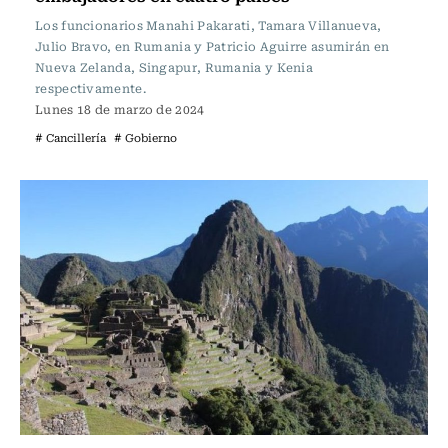
Los funcionarios Manahi Pakarati, Tamara Villanueva,
Julio Bravo, en Rumania y Patricio Aguirre asumirán en
Nueva Zelanda, Singapur, Rumania y Kenia
respectivamente.
Lunes 18 de marzo de 2024
# Cancillería
# Gobierno