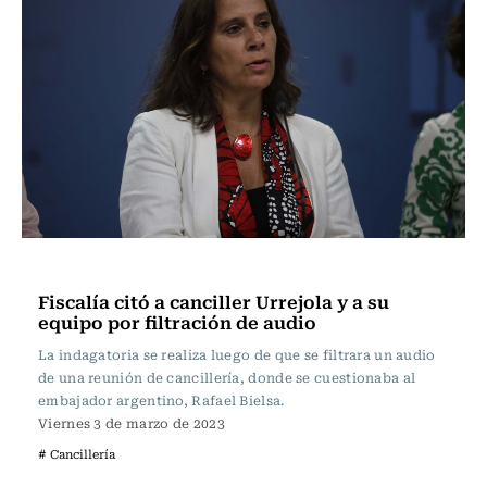
Nacional
Fiscalía citó a canciller Urrejola y a su
equipo por filtración de audio
La indagatoria se realiza luego de que se filtrara un audio
de una reunión de cancillería, donde se cuestionaba al
embajador argentino, Rafael Bielsa.
Viernes 3 de marzo de 2023
# Cancillería