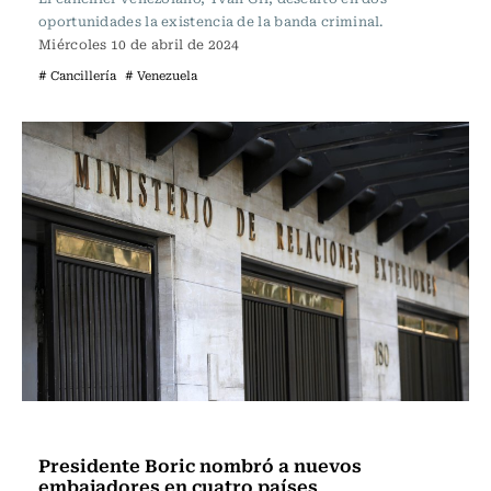
oportunidades la existencia de la banda criminal.
Miércoles 10 de abril de 2024
# Cancillería
# Venezuela
Política
Presidente Boric nombró a nuevos
embajadores en cuatro países