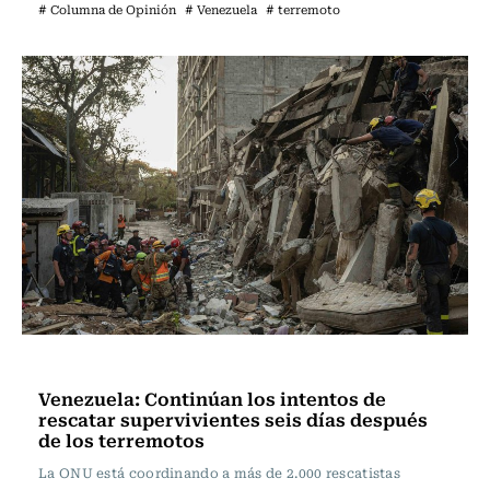
# Columna de Opinión
# Venezuela
# terremoto
Actualidad
Venezuela: Continúan los intentos de
rescatar supervivientes seis días después
de los terremotos
La ONU está coordinando a más de 2.000 rescatistas