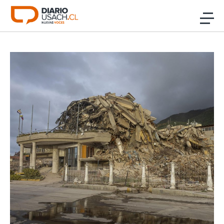
Click acá para ir directamente al contenido
Noticias
Investigación
Cultura
Programas Radio y TV Usach