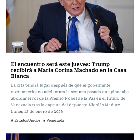
El encuentro será este jueves: Trump
recibirá a María Corina Machado en la Casa
Blanca
La cita tendrá lugar después de que el gobernante
norteamericano adelantara la semana pasada que planeaba
abordar el rol de la Premio Nobel de la Paz en el futuro de
Venezuela tras la captura del depuesto Nicolás Maduro.
Lunes 12 de enero de 2026
# EstadosUnidos
# Venezuela