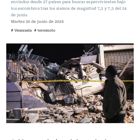
enviados desde 27 países para buscar supervivientes bajo
los escombros tras los sismos de magnitud 7,2 y 7,5 del 24
de junio.
Martes 30 de junio de 2026
# Venezuela
# terremoto
Actualidad