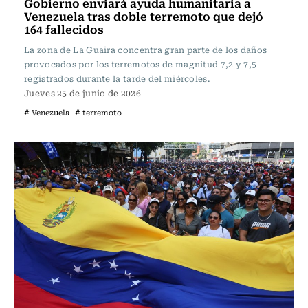
Gobierno enviará ayuda humanitaria a
Venezuela tras doble terremoto que dejó
164 fallecidos
La zona de La Guaira concentra gran parte de los daños
provocados por los terremotos de magnitud 7,2 y 7,5
registrados durante la tarde del miércoles.
Jueves 25 de junio de 2026
# Venezuela
# terremoto