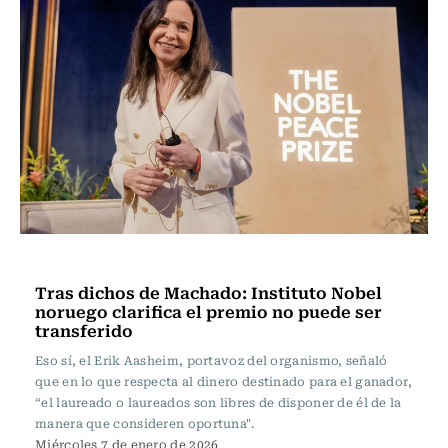
Actualidad
Tras dichos de Machado: Instituto Nobel
noruego clarifica el premio no puede ser
transferido
Eso sí, el Erik Aasheim, portavoz del organismo, señaló
que en lo que respecta al dinero destinado para el ganador,
“el laureado o laureados son libres de disponer de él de la
manera que consideren oportuna".
Miércoles 7 de enero de 2026