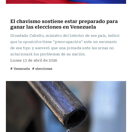
Actualidad
El chavismo sostiene estar preparado para
ganar las elecciones en Venezuela
Diosdado Cabello, ministro del Interior de ese país, indicó
que la oposición tiene “preocupación” ante un escenario
de ese tipo y aseveró que una jornada ante las urnas no
solucionará los problemas de su nación.
Lunes 13 de abril de 2026
# Venezuela
# elecciones