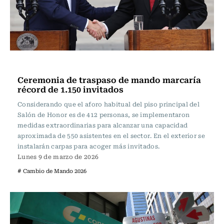
Actualidad
Ceremonia de traspaso de mando marcaría
récord de 1.150 invitados
Considerando que el aforo habitual del piso principal del
Salón de Honor es de 412 personas, se implementaron
medidas extraordinarias para alcanzar una capacidad
aproximada de 550 asistentes en el sector. En el exterior se
instalarán carpas para acoger más invitados.
Lunes 9 de marzo de 2026
# Cambio de Mando 2026