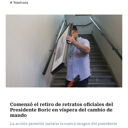
# Telefonía
Actualidad
Comenzó el retiro de retratos oficiales del
Presidente Boric en víspera del cambio de
mando
La acción permitió instalar la nueva imagen del presidente