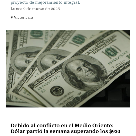
proyecto de mejoramiento integral.
Lunes 9 de marzo de 2026
# Víctor Jara
Actualidad
Debido al conflicto en el Medio Oriente:
Dólar partió la semana superando los $920