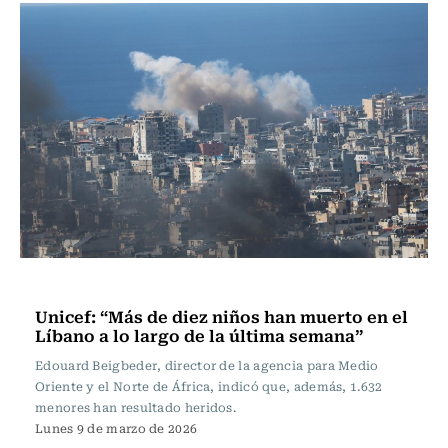
Actualidad
Unicef: “Más de diez niños han muerto en el
Líbano a lo largo de la última semana”
Edouard Beigbeder, director de la agencia para Medio
Oriente y el Norte de África, indicó que, además, 1.632
menores han resultado heridos.
Lunes 9 de marzo de 2026