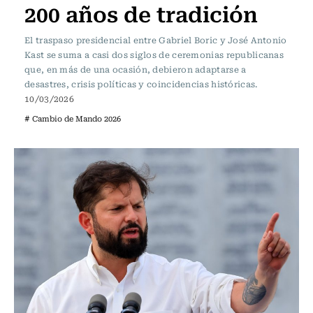
200 años de tradición
El traspaso presidencial entre Gabriel Boric y José Antonio
Kast se suma a casi dos siglos de ceremonias republicanas
que, en más de una ocasión, debieron adaptarse a
desastres, crisis políticas y coincidencias históricas.
10/03/2026
# Cambio de Mando 2026