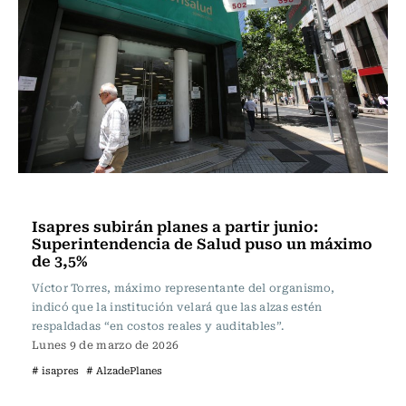
Actualidad
Isapres subirán planes a partir junio:
Superintendencia de Salud puso un máximo
de 3,5%
Víctor Torres, máximo representante del organismo,
indicó que la institución velará que las alzas estén
respaldadas “en costos reales y auditables”.
Lunes 9 de marzo de 2026
# isapres
# AlzadePlanes