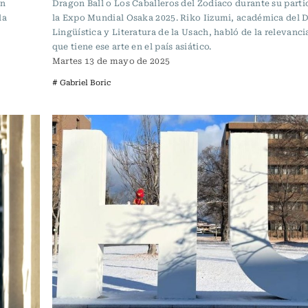
an
Dragon Ball o Los Caballeros del Zodiaco durante su parti
la
la Expo Mundial Osaka 2025. Riko Iizumi, académica del D
Lingüística y Literatura de la Usach, habló de la relevanc
que tiene ese arte en el país asiático.
Martes 13 de mayo de 2025
# Gabriel Boric