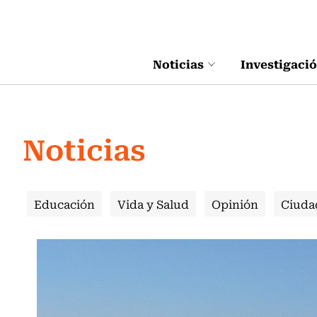
Click acá para ir directamente al contenido
Noticias
Investigaci
Noticias
Educación
Vida y Salud
Opinión
Ciuda