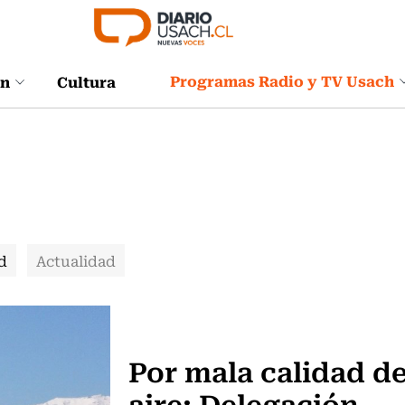
Programas Radio y TV Usach
ón
Cultura
d
Actualidad
Actualidad
Por mala calidad de
aire: Delegación