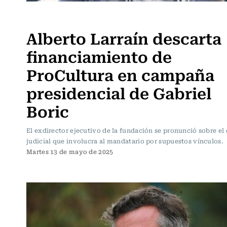
Actualidad
Alberto Larraín descarta
financiamiento de
ProCultura en campaña
presidencial de Gabriel
Boric
El exdirector ejecutivo de la fundación se pronunció sobre el
judicial que involucra al mandatario por supuestos vínculos.
Martes 13 de mayo de 2025