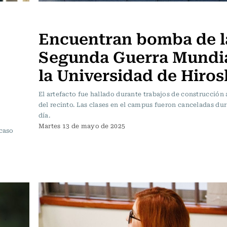
Actualidad
Encuentran bomba de l
Segunda Guerra Mundia
la Universidad de Hiro
El artefacto fue hallado durante trabajos de construcción a
del recinto. Las clases en el campus fueron canceladas dur
día.
Martes 13 de mayo de 2025
 caso