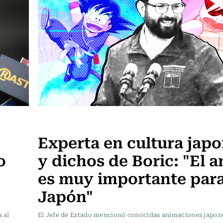
Actualidad
Experta en cultura jap
o
y dichos de Boric: "El 
es muy importante par
Japón"
 al
El Jefe de Estado mencionó conocidas animaciones japo