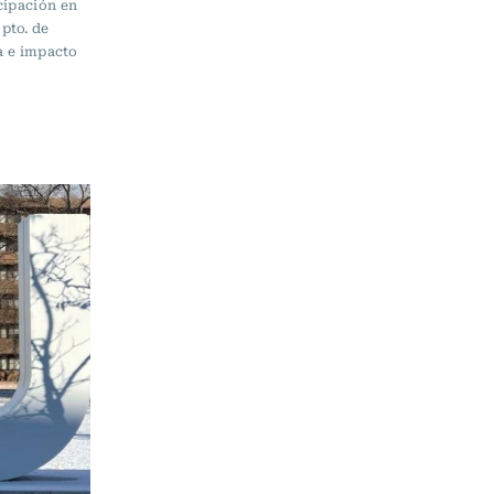
cipación en
pto. de
ia e impacto