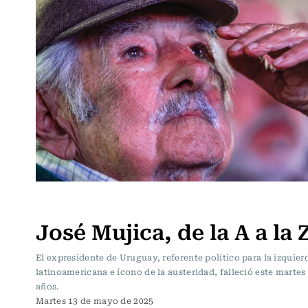
Actualidad
José Mujica, de la A a la 
El expresidente de Uruguay, referente político para la izquier
latinoamericana e ícono de la austeridad, falleció este martes 
años.
Martes 13 de mayo de 2025